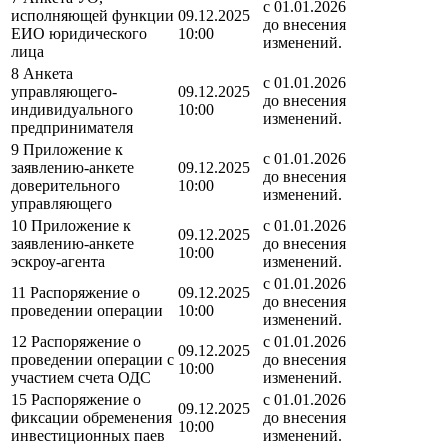
с 01.01.2026
исполняющей функции
09.12.2025
до внесения
ЕИО юридического
10:00
изменений.
лица
8 Анкета
с 01.01.2026
управляющего-
09.12.2025
до внесения
индивидуального
10:00
изменений.
предпринимателя
9 Приложение к
с 01.01.2026
заявлению-анкете
09.12.2025
до внесения
доверительного
10:00
изменений.
управляющего
10 Приложение к
с 01.01.2026
09.12.2025
заявлению-анкете
до внесения
10:00
эскроу-агента
изменений.
с 01.01.2026
11 Распоряжение о
09.12.2025
до внесения
проведении операции
10:00
изменений.
12 Распоряжение о
с 01.01.2026
09.12.2025
проведении операции с
до внесения
10:00
участием счета ОДС
изменений.
15 Распоряжение о
с 01.01.2026
09.12.2025
фиксации обременения
до внесения
10:00
инвестиционных паев
изменений.