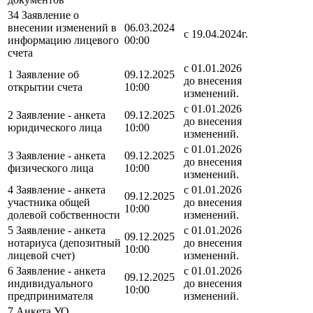
34 Заявление о
внесении изменений в
06.03.2024
с 19.04.2024г.
информацию лицевого
00:00
счета
с 01.01.2026
1 Заявление об
09.12.2025
до внесения
открытии счета
10:00
изменений.
с 01.01.2026
2 Заявление - анкета
09.12.2025
до внесения
юридического лица
10:00
изменений.
с 01.01.2026
3 Заявление - анкета
09.12.2025
до внесения
физического лица
10:00
изменений.
4 Заявление - анкета
с 01.01.2026
09.12.2025
участника общей
до внесения
10:00
долевой собственности
изменений.
5 Заявление - анкета
с 01.01.2026
09.12.2025
нотариуса (депозитный
до внесения
10:00
лицевой счет)
изменений.
6 Заявление - анкета
с 01.01.2026
09.12.2025
индивидуального
до внесения
10:00
предпринимателя
изменений.
7 Анкета УО,