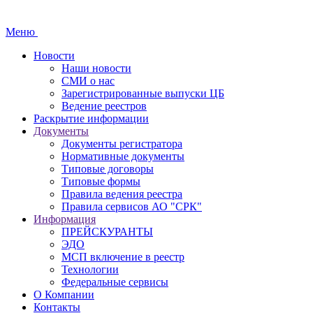
Меню
Новости
Наши новости
СМИ о нас
Зарегистрированные выпуски ЦБ
Ведение реестров
Раскрытие информации
Документы
Документы регистратора
Нормативные документы
Типовые договоры
Типовые формы
Правила ведения реестра
Правила сервисов АО "СРК"
Информация
ПРЕЙСКУРАНТЫ
ЭДО
МСП включение в реестр
Технологии
Федеральные сервисы
О Компании
Контакты