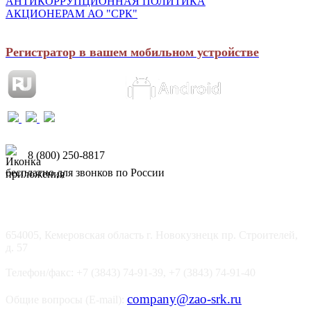
АНТИКОРРУПЦИОННАЯ ПОЛИТИКА
АКЦИОНЕРАМ АО "СРК"
Регистратор в вашем мобильном устройстве
8 (800) 250-8817
бесплатно для звонков по России
654005, Кемеровская область г. Новокузнецк пр. Строителей,
д. 57
Телефон/факс: +7 (3843) 74-91-39, +7 (3843) 74-91-40
company@zao-srk.ru
Общие вопросы (E-mail):