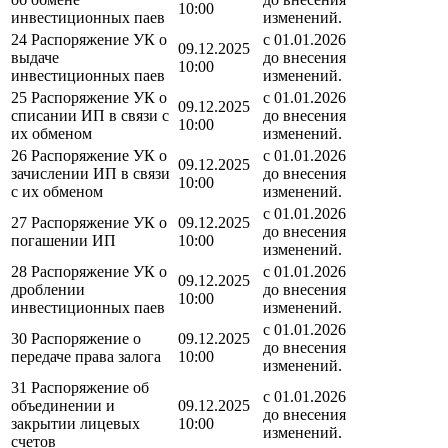
10:00
инвестиционных паев
изменений.
24 Распоряжение УК о
с 01.01.2026
09.12.2025
выдаче
до внесения
10:00
инвестиционных паев
изменений.
25 Распоряжение УК о
с 01.01.2026
09.12.2025
списании ИП в связи с
до внесения
10:00
их обменом
изменений.
26 Распоряжение УК о
с 01.01.2026
09.12.2025
зачислении ИП в связи
до внесения
10:00
с их обменом
изменений.
с 01.01.2026
27 Распоряжение УК о
09.12.2025
до внесения
погашении ИП
10:00
изменений.
28 Распоряжение УК о
с 01.01.2026
09.12.2025
дроблении
до внесения
10:00
инвестиционных паев
изменений.
с 01.01.2026
30 Распоряжение о
09.12.2025
до внесения
передаче права залога
10:00
изменений.
31 Распоряжение об
с 01.01.2026
объединении и
09.12.2025
до внесения
закрытии лицевых
10:00
изменений.
счетов