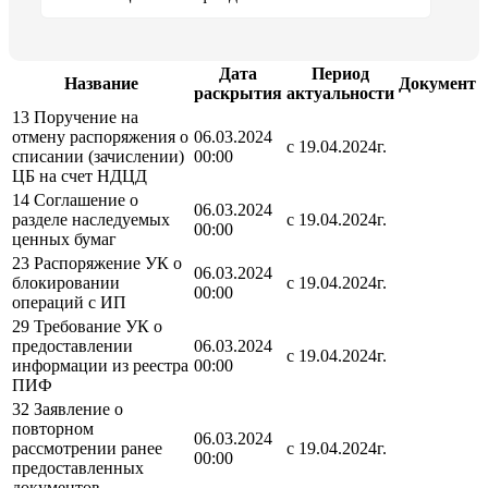
Дата
Период
Название
Документ
раскрытия
актуальности
13 Поручение на
отмену распоряжения о
06.03.2024
с 19.04.2024г.
списании (зачислении)
00:00
ЦБ на счет НДЦД
14 Соглашение о
06.03.2024
разделе наследуемых
с 19.04.2024г.
00:00
ценных бумаг
23 Распоряжение УК о
06.03.2024
блокировании
с 19.04.2024г.
00:00
операций с ИП
29 Требование УК о
предоставлении
06.03.2024
с 19.04.2024г.
информации из реестра
00:00
ПИФ
32 Заявление о
повторном
06.03.2024
рассмотрении ранее
с 19.04.2024г.
00:00
предоставленных
документов