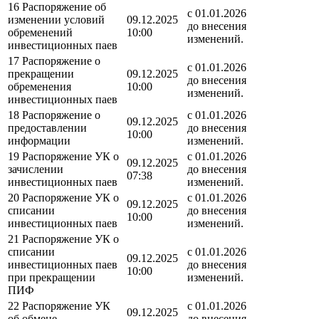
16 Распоряжение об
с 01.01.2026
изменении условий
09.12.2025
до внесения
обременений
10:00
изменений.
инвестиционных паев
17 Распоряжение о
с 01.01.2026
прекращении
09.12.2025
до внесения
обременения
10:00
изменений.
инвестиционных паев
18 Распоряжение о
с 01.01.2026
09.12.2025
предоставлении
до внесения
10:00
информации
изменений.
19 Распоряжение УК о
с 01.01.2026
09.12.2025
зачислении
до внесения
07:38
инвестиционных паев
изменений.
20 Распоряжение УК о
с 01.01.2026
09.12.2025
списании
до внесения
10:00
инвестиционных паев
изменений.
21 Распоряжение УК о
списании
с 01.01.2026
09.12.2025
инвестиционных паев
до внесения
10:00
при прекращении
изменений.
ПИФ
22 Распоряжение УК
с 01.01.2026
09.12.2025
об обмене
до внесения