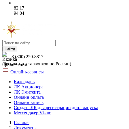
82.17
94.84
Найти
8 (800) 250-8817
(бесплатно для звонков по России)
Онлайн-сервисы
Календарь
ЛК Акционера
ЛК Эмитента
Онлайн оплата
Онлайн запись
Создать ЛК для регистрации доп. выпуска
Мессенджер Visum
Главная
Документы