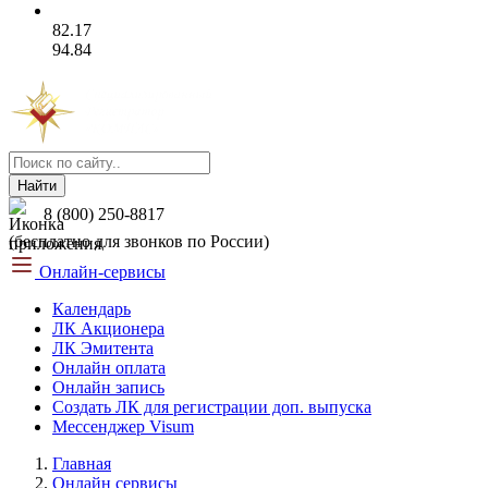
82.17
94.84
Найти
8 (800) 250-8817
(бесплатно для звонков по России)
Онлайн-сервисы
Календарь
ЛК Акционера
ЛК Эмитента
Онлайн оплата
Онлайн запись
Создать ЛК для регистрации доп. выпуска
Мессенджер Visum
Главная
Онлайн сервисы