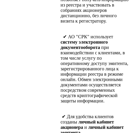
из реестра и участвовать в
собраниях акционеров
дистанционно, без личного
визита к регистратору.
✔ АО "СРК" использует
систему электронного
документооборота
при
взаимодействии с клиентами, в
том числе услугу по
оперативному доступу эмитента,
зарегистрированного лица к
информации реестра в режиме
онлайн. Обмен электронными
документами осуществляется
посредством современных
средств криптографической
защиты информации.
✔ Для удобства клиентов
созданы
личный кабинет
акционера
и
личный кабинет
эмитента.