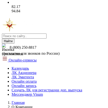
82.17
94.84
Найти
8 (800) 250-8817
(бесплатно для звонков по России)
Онлайн-сервисы
Календарь
ЛК Акционера
ЛК Эмитента
Онлайн оплата
Онлайн запись
Создать ЛК для регистрации доп. выпуска
Мессенджер Visum
Главная
О Компании