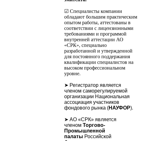
☑ Специалисты компании
обладают большим практическим
опытом работы, аттестованы в
соответствии с лицензионными
требованиями и программой
внутренней аттестации АО
«СРК», специально
разработанной и утвержденной
для постоянного поддержания
квалификации специалистов на
высоком профессиональном
уровне.
➤ Регистратор является
членом саморегулируемой
организации Национальная
ассоциация участников
фондового рынка (
НАУФОР
).
➤ АО «СРК» является
членом
Торгово-
Промышленной
палаты
Российской