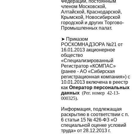
Федерации, постоянным
членом Московской,
Алтайской, Краснодарской,
Крымской, Новосибирской
городской и других Торгово-
Промышленных палат.
➤
Приказом
РОСКОМНАДЗОРА №21 от
16.01.2013 акционерное
общество
«Специализированный
Регистратор «КОМПАС»
(ранее - АО «Сибирская
регистрационная компания») с
10.01.2013 включена в реестр
как
Оператор персональных
данных
(Рег. номер 42-13-
000325).
Информация, подлежащая
раскрытию в соответствии с п.
6 статьи 15 № 426-ФЗ «О
специальной оценке условий
труда» от 28.12.2013 г.