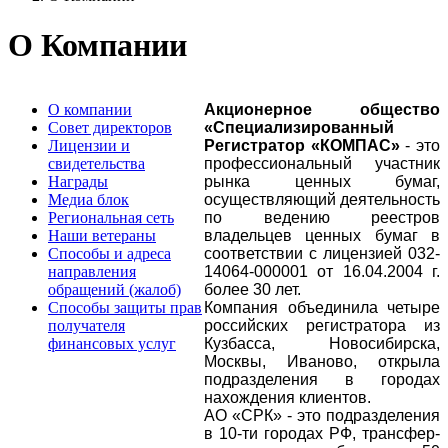
О Компании
О компании
Акционерное общество
Совет директоров
«Специализированный
Лицензии и
Регистратор
«
КОМПАС»
- это
свидетельства
профессиональный участник
Награды
рынка ценных бумаг,
Медиа блок
осуществляющий деятельность
Региональная сеть
по ведению реестров
Наши ветераны
владельцев ценных бумаг в
Способы и адреса
соответствии с лицензией 032-
направления
14064-000001 от 16.04.2004 г.
обращений (жалоб)
более 30 лет.
Способы защиты прав
Компания объединила четыре
получателя
российских регистратора из
финансовых услуг
Кузбасса, Новосибирска,
Москвы, Иваново, открыла
подразделения в городах
нахождения клиентов.
АО «СРК» - это подразделения
в 10-ти городах РФ, трансфер-