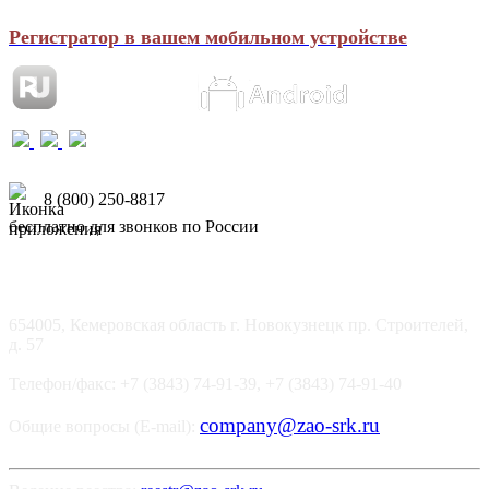
Регистратор в вашем мобильном устройстве
8 (800) 250-8817
бесплатно для звонков по России
654005, Кемеровская область г. Новокузнецк пр. Строителей,
д. 57
Телефон/факс: +7 (3843) 74-91-39, +7 (3843) 74-91-40
company@zao-srk.ru
Общие вопросы (E-mail):