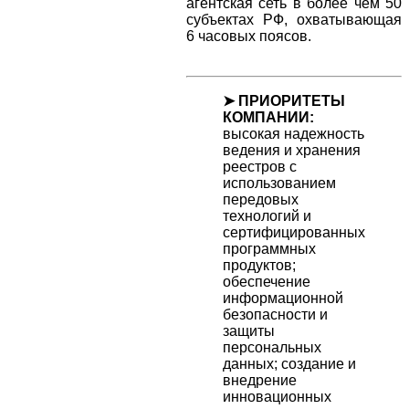
агентская сеть в более чем 50
субъектах РФ, охватывающая
6 часовых поясов.
➤ ПРИОРИТЕТЫ
КОМПАНИИ:
высокая надежность
ведения и хранения
реестров с
использованием
передовых
технологий и
сертифицированных
программных
продуктов;
обеспечение
информационной
безопасности и
защиты
персональных
данных; создание и
внедрение
инновационных