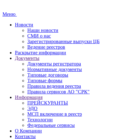
Меню
Новости
Наши новости
СМИ о нас
Зарегистрированные выпуски ЦБ
Ведение реестров
Раскрытие информации
Документы
Документы регистратора
Нормативные документы
Типовые договоры
Типовые формы
Правила ведения реестра
Правила сервисов АО "СРК"
Информация
ПРЕЙСКУРАНТЫ
ЭДО
МСП включение в реестр
Технологии
Федеральные сервисы
О Компании
Контакты