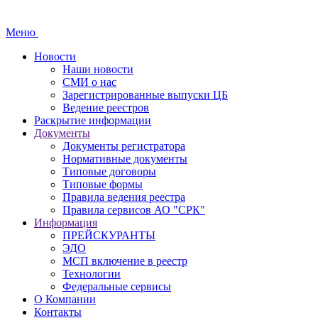
Меню
Новости
Наши новости
СМИ о нас
Зарегистрированные выпуски ЦБ
Ведение реестров
Раскрытие информации
Документы
Документы регистратора
Нормативные документы
Типовые договоры
Типовые формы
Правила ведения реестра
Правила сервисов АО "СРК"
Информация
ПРЕЙСКУРАНТЫ
ЭДО
МСП включение в реестр
Технологии
Федеральные сервисы
О Компании
Контакты