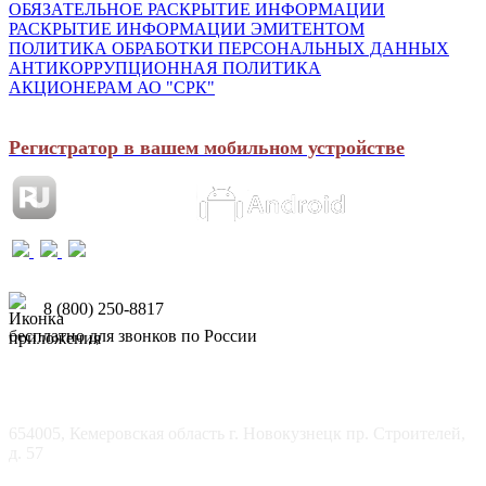
ОБЯЗАТЕЛЬНОЕ РАСКРЫТИЕ ИНФОРМАЦИИ
РАСКРЫТИЕ ИНФОРМАЦИИ ЭМИТЕНТОМ
ПОЛИТИКА ОБРАБОТКИ ПЕРСОНАЛЬНЫХ ДАННЫХ
АНТИКОРРУПЦИОННАЯ ПОЛИТИКА
АКЦИОНЕРАМ АО "СРК"
Регистратор в вашем мобильном устройстве
8 (800) 250-8817
бесплатно для звонков по России
654005, Кемеровская область г. Новокузнецк пр. Строителей,
д. 57