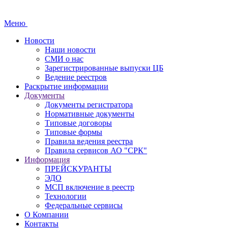
Меню
Новости
Наши новости
СМИ о нас
Зарегистрированные выпуски ЦБ
Ведение реестров
Раскрытие информации
Документы
Документы регистратора
Нормативные документы
Типовые договоры
Типовые формы
Правила ведения реестра
Правила сервисов АО "СРК"
Информация
ПРЕЙСКУРАНТЫ
ЭДО
МСП включение в реестр
Технологии
Федеральные сервисы
О Компании
Контакты