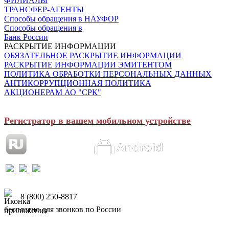
ФИЛИАЛЫ
ТРАНСФЕР-АГЕНТЫ
Способы обращения в НАУФОР
Способы обращения в
Банк России
РАСКРЫТИЕ ИНФОРМАЦИИ
ОБЯЗАТЕЛЬНОЕ РАСКРЫТИЕ ИНФОРМАЦИИ
РАСКРЫТИЕ ИНФОРМАЦИИ ЭМИТЕНТОМ
ПОЛИТИКА ОБРАБОТКИ ПЕРСОНАЛЬНЫХ ДАННЫХ
АНТИКОРРУПЦИОННАЯ ПОЛИТИКА
АКЦИОНЕРАМ АО "СРК"
Регистратор в вашем мобильном устройстве
8 (800) 250-8817
бесплатно для звонков по России