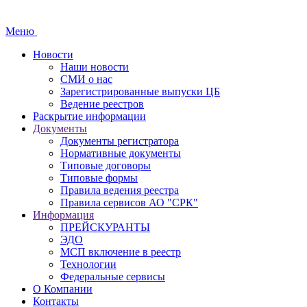
Меню
Новости
Наши новости
СМИ о нас
Зарегистрированные выпуски ЦБ
Ведение реестров
Раскрытие информации
Документы
Документы регистратора
Нормативные документы
Типовые договоры
Типовые формы
Правила ведения реестра
Правила сервисов АО "СРК"
Информация
ПРЕЙСКУРАНТЫ
ЭДО
МСП включение в реестр
Технологии
Федеральные сервисы
О Компании
Контакты