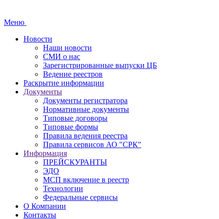
Меню
Новости
Наши новости
СМИ о нас
Зарегистрированные выпуски ЦБ
Ведение реестров
Раскрытие информации
Документы
Документы регистратора
Нормативные документы
Типовые договоры
Типовые формы
Правила ведения реестра
Правила сервисов АО "СРК"
Информация
ПРЕЙСКУРАНТЫ
ЭДО
МСП включение в реестр
Технологии
Федеральные сервисы
О Компании
Контакты