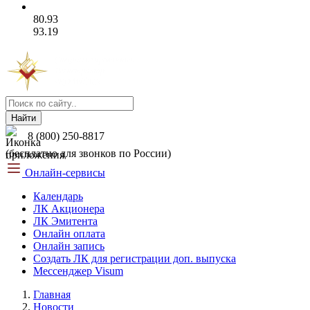
80.93
93.19
Найти
8 (800) 250-8817
(бесплатно для звонков по России)
Онлайн-сервисы
Календарь
ЛК Акционера
ЛК Эмитента
Онлайн оплата
Онлайн запись
Создать ЛК для регистрации доп. выпуска
Мессенджер Visum
Главная
Новости