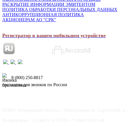
РАСКРЫТИЕ ИНФОРМАЦИИ ЭМИТЕНТОМ
ПОЛИТИКА ОБРАБОТКИ ПЕРСОНАЛЬНЫХ ДАННЫХ
АНТИКОРРУПЦИОННАЯ ПОЛИТИКА
АКЦИОНЕРАМ АО "СРК"
Регистратор в вашем мобильном устройстве
8 (800) 250-8817
бесплатно для звонков по России
654005, Кемеровская область г. Новокузнецк пр. Строителей, д.
Телефон/факс: +7 (3843) 74-91-39, +7 (3843) 74-91-40