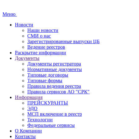
Меню
Новости
Наши новости
СМИ о нас
Зарегистрированные выпуски ЦБ
Ведение реестров
Раскрытие информации
Документы
Документы регистратора
Нормативные документы
Типовые договоры
Типовые формы
Правила ведения реестра
Правила сервисов АО "СРК"
Информация
ПРЕЙСКУРАНТЫ
ЭДО
МСП включение в реестр
Технологии
Федеральные сервисы
О Компании
Контакты