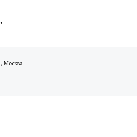
"
 , Москва