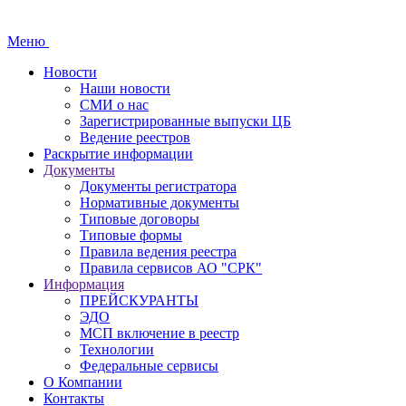
Меню
Новости
Наши новости
СМИ о нас
Зарегистрированные выпуски ЦБ
Ведение реестров
Раскрытие информации
Документы
Документы регистратора
Нормативные документы
Типовые договоры
Типовые формы
Правила ведения реестра
Правила сервисов АО "СРК"
Информация
ПРЕЙСКУРАНТЫ
ЭДО
МСП включение в реестр
Технологии
Федеральные сервисы
О Компании
Контакты