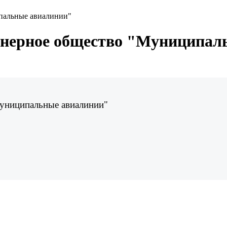
пальные авиалинии"
онерное общество "Муниципал
Муниципальные авиалинии"