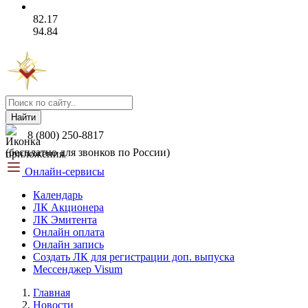
82.17
94.84
Найти
8 (800) 250-8817
(бесплатно для звонков по России)
Онлайн-сервисы
Календарь
ЛК Акционера
ЛК Эмитента
Онлайн оплата
Онлайн запись
Создать ЛК для регистрации доп. выпуска
Мессенджер Visum
Главная
Новости