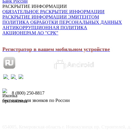
Банк России
РАСКРЫТИЕ ИНФОРМАЦИИ
ОБЯЗАТЕЛЬНОЕ РАСКРЫТИЕ ИНФОРМАЦИИ
РАСКРЫТИЕ ИНФОРМАЦИИ ЭМИТЕНТОМ
ПОЛИТИКА ОБРАБОТКИ ПЕРСОНАЛЬНЫХ ДАННЫХ
АНТИКОРРУПЦИОННАЯ ПОЛИТИКА
АКЦИОНЕРАМ АО "СРК"
Регистратор в вашем мобильном устройстве
8 (800) 250-8817
бесплатно для звонков по России
654005, Кемеровская область г. Новокузнецк пр. Строителей, д.