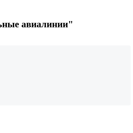
ьные авиалинии"