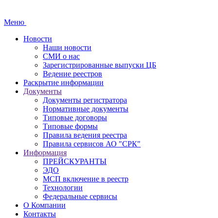
Меню
Новости
Наши новости
СМИ о нас
Зарегистрированные выпуски ЦБ
Ведение реестров
Раскрытие информации
Документы
Документы регистратора
Нормативные документы
Типовые договоры
Типовые формы
Правила ведения реестра
Правила сервисов АО "СРК"
Информация
ПРЕЙСКУРАНТЫ
ЭДО
МСП включение в реестр
Технологии
Федеральные сервисы
О Компании
Контакты