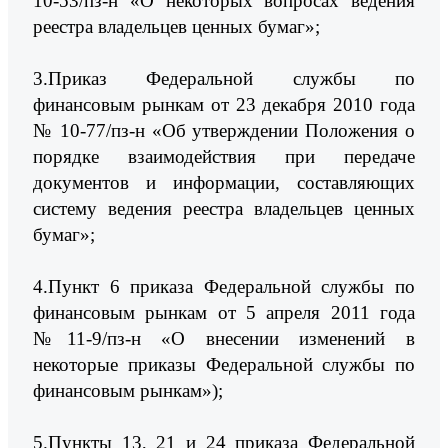
10-53/пз-н «О некоторых вопросах ведения
реестра владельцев ценных бумаг»;
3.Приказ Федеральной службы по
финансовым рынкам от 23 декабря 2010 года
№ 10-77/пз-н «Об утверждении Положения о
порядке взаимодействия при передаче
документов и информации, составляющих
систему ведения реестра владельцев ценных
бумаг»;
4.Пункт 6 приказа Федеральной службы по
финансовым рынкам от 5 апреля 2011 года
№11-9/пз-н «О внесении изменений в
некоторые приказы Федеральной службы по
финансовым рынкам»);
5.Пункты 13, 21 и 24 приказа Федеральной