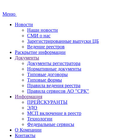
Меню
Новости
Наши новости
СМИ о нас
Зарегистрированные выпуски ЦБ
Ведение реестров
Раскрытие информации
Документы
Документы регистратора
Нормативные документы
Типовые договоры
Типовые формы
Правила ведения реестра
Правила сервисов АО "СРК"
Информация
ПРЕЙСКУРАНТЫ
ЭДО
МСП включение в реестр
Технологии
Федеральные сервисы
О Компании
Контакты