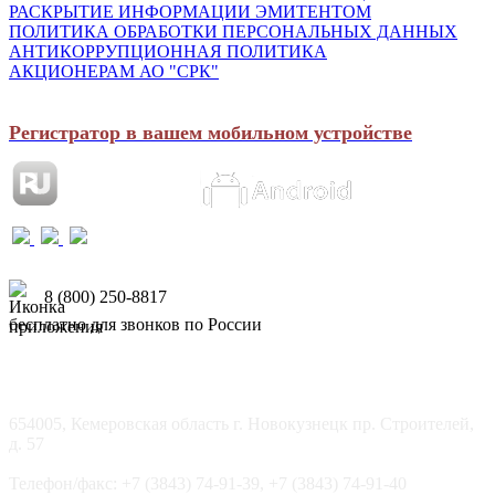
РАСКРЫТИЕ ИНФОРМАЦИИ ЭМИТЕНТОМ
ПОЛИТИКА ОБРАБОТКИ ПЕРСОНАЛЬНЫХ ДАННЫХ
АНТИКОРРУПЦИОННАЯ ПОЛИТИКА
АКЦИОНЕРАМ АО "СРК"
Регистратор в вашем мобильном устройстве
8 (800) 250-8817
бесплатно для звонков по России
654005, Кемеровская область г. Новокузнецк пр. Строителей,
д. 57
Телефон/факс: +7 (3843) 74-91-39, +7 (3843) 74-91-40