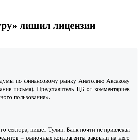
гру» лишил лицензии
осдумы по финансовому рынку Анатолию Аксакову
жание письма). Представитель ЦБ от комментариев
бного пользования».
го сектора, пишет Тулин. Банк почти не привлекал
редитов – рыночные контрагенты закрыли на него