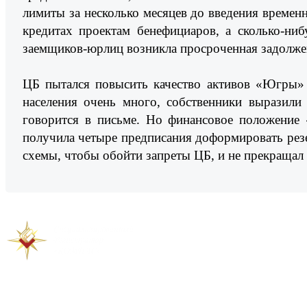
лимиты за несколько месяцев до введения времен
кредитах проектам бенефициаров, а сколько-ни
заемщиков-юрлиц возникла просроченная задолженн
ЦБ пытался повысить качество активов «Югры» 
населения очень много, собственники выразили
говорится в письме. Но финансовое положение
получила четыре предписания доформировать резер
схемы, чтобы обойти запреты ЦБ, и не прекращал 
Предыдущая новость
Следующая новость