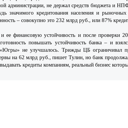
ной администрации, не держал средств бюджета и НПФ;
будь значимого кредитования населения и рыночны
ость – совокупно это 232 млрд руб., или 87% кредит
и ее финансовую устойчивость и после проверки 20
 готовность повышать устойчивость банка – и взялс
 «Югры» не улучшалось. Трижды ЦБ ограничивал при
вы на 62 млрд руб., пишет Тулин, но банк продолжал
выдавать кредиты компаниям, реальный бизнес которы