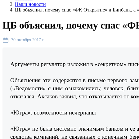
Наши новости
ЦБ объяснил, почему спас «ФК Открытие» и Бинбанк, а
ЦБ объяснил, почему спас «
30 октября 2017 г.
Аргументы регулятор изложил в «секретном» пис
Объяснения эти содержатся в письме первого з
(«Ведомости» с ним ознакомились; человек, близ
отказался. Аксаков заявил, что отказывается от 
«Югра»: возможности исчерпаны
«Югра» не была системно значимым банком и ее ак
средства компаний, не связанных с конечным бе