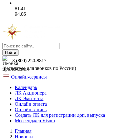
81.41
94.06
Найти
8 (800) 250-8817
(бесплатно для звонков по России)
Онлайн-сервисы
Календарь
ЛК Акционера
ЛК Эмитента
Онлайн оплата
Онлайн запись
Создать ЛК для регистрации доп. выпуска
Мессенджер Visum
Главная
Новости