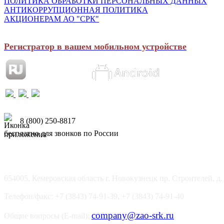
ПОЛИТИКА ОБРАБОТКИ ПЕРСОНАЛЬНЫХ ДАННЫХ
АНТИКОРРУПЦИОННАЯ ПОЛИТИКА
АКЦИОНЕРАМ АО "СРК"
Регистратор в вашем мобильном устройстве
8 (800) 250-8817
бесплатно для звонков по России
654005, Кемеровская область г. Новокузнецк пр. Строителей, д.
Телефон/факс: +7 (3843) 74-91-39, +7 (3843) 74-91-40
company@zao-srk.ru
Общие вопросы (E-mail):