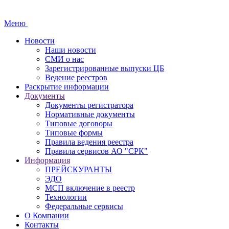
Меню
Новости
Наши новости
СМИ о нас
Зарегистрированные выпуски ЦБ
Ведение реестров
Раскрытие информации
Документы
Документы регистратора
Нормативные документы
Типовые договоры
Типовые формы
Правила ведения реестра
Правила сервисов АО "СРК"
Информация
ПРЕЙСКУРАНТЫ
ЭДО
МСП включение в реестр
Технологии
Федеральные сервисы
О Компании
Контакты