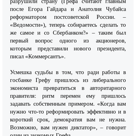
разрушили страну (Грефа считают главным
после Егора Гайдара и Анатолия Чубайса
реформатором постсоветской России. –
«Ведомости»), теперь собираетесь сделать то
же самое и со Сбербанком?» – таким был
первый вопрос одного из акционеров,
которым представили нового президента,
писал «Коммерсантъ».
Усмешка судьбы в том, что ради работы в
госбанке Грефу пришлось из либерального
экономиста превратиться в авторитарного
правителя: ритм перемен ему пришлось
задавать собственным примером. «Когда вам
нужно что-то реформировать эффективно и в
короткий срок, демократия вам не нужна.
Возможно, вам нужен диктатор», – говорит
один из знакомых Грефа.