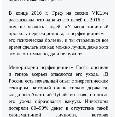
В конце 2016 г. Греф на сессии VKLive
рассказывал, что одна из его целей на 2016 г. –
почаще хвалить людей: «У меня типичный
профиль перфекциониста, а перфекционизм –
это психическая болезнь, и ты стараешься все
время сделать все как можно лучше, даже хотя
это не оптимально, да и не нужно».
Миноритарии перфекционизм Грефа оценили
и теперь всерьез опасаются его ухода. «В
России есть печальный опыт с энергетическим
сектором, который очень сильно держался,
когда был Анатолий Чубайс во главе, но после
его ухода образовался вакуум. Инвесторы
потеряли 80–90% денег в отсутствие такой
харизматичной личности, которая