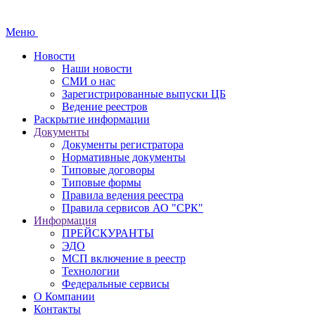
Меню
Новости
Наши новости
СМИ о нас
Зарегистрированные выпуски ЦБ
Ведение реестров
Раскрытие информации
Документы
Документы регистратора
Нормативные документы
Типовые договоры
Типовые формы
Правила ведения реестра
Правила сервисов АО "СРК"
Информация
ПРЕЙСКУРАНТЫ
ЭДО
МСП включение в реестр
Технологии
Федеральные сервисы
О Компании
Контакты