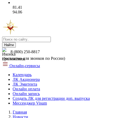
81.41
94.06
Найти
8 (800) 250-8817
(бесплатно для звонков по России)
Онлайн-сервисы
Календарь
ЛК Акционера
ЛК Эмитента
Онлайн оплата
Онлайн запись
Создать ЛК для регистрации доп. выпуска
Мессенджер Visum
Главная
Новости