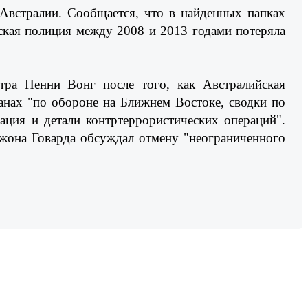
 Австралии. Сообщается, что в найденных папках
йская полиция между 2008 и 2013 годами потеряла
тра Пенни Вонг после того, как Австралийская
анах "по обороне на Ближнем Востоке, сводки по
ация и детали контртеррористических операций".
Джона Говарда обсуждал отмену "неограниченного