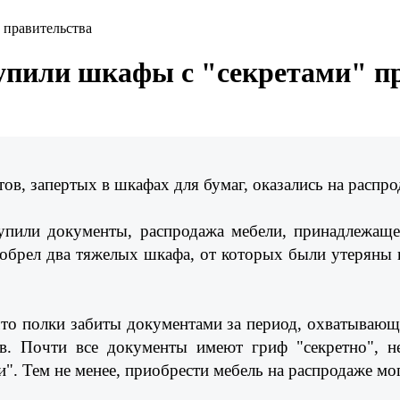
 правительства
упили шкафы с "секретами" п
в, запертых в шкафах для бумаг, оказались на распро
упили документы, распродажа мебели, принадлежаще
иобрел два тяжелых шкафа, от которых были утеряны
то полки забиты документами за период, охватывающи
в. Почти все документы имеют гриф "секретно", не
и". Тем не менее, приобрести мебель на распродаже м