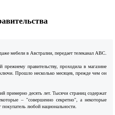
равительства
даже мебели в Австралии, передает телеканал ABC.
й прежнему правительству, проходила в магазине
 ключи. Прошло несколько месяцев, прежде чем он
й примерно десять лет. Тысячи страниц содержат
которые – "совершенно секретно", а некоторые
ог покупатель любой национальности.