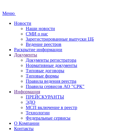
Меню
Новости
Наши новости
СМИ о нас
Зарегистрированные выпуски ЦБ
Ведение реестров
Раскрытие информации
Документы
Документы регистратора
Нормативные документы
Типовые договоры
Типовые формы
Правила ведения реестра
Правила сервисов АО "СРК"
Информация
ПРЕЙСКУРАНТЫ
ЭДО
МСП включение в реестр
Технологии
Федеральные сервисы
О Компании
Контакты