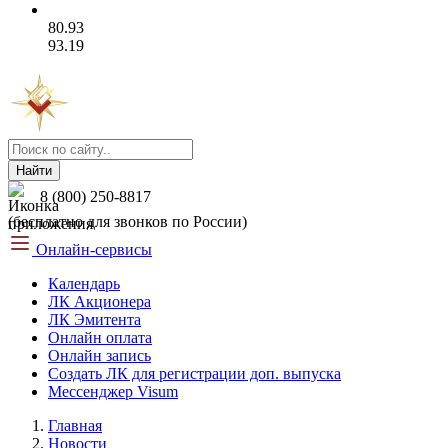
80.93
93.19
Найти
8 (800) 250-8817
(бесплатно для звонков по России)
Онлайн-сервисы
Календарь
ЛК Акционера
ЛК Эмитента
Онлайн оплата
Онлайн запись
Создать ЛК для регистрации доп. выпуска
Мессенджер Visum
Главная
Новости