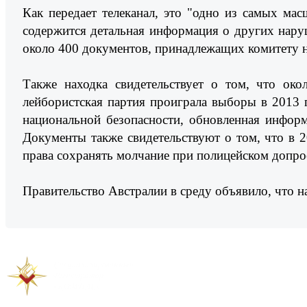
Как передает телеканал, это "одно из самых ма
содержится детальная информация о других наруш
около 400 документов, принадлежащих комитету н
Также находка свидетельствует о том, что ок
лейбористская партия проиграла выборы в 2013 
национальной безопасности, обновленная информ
Документы также свидетельствуют о том, что в 
права сохранять молчание при полицейском допро
Правительство Австралии в среду объявило, что н
Предыдущая новость
Следующая новость