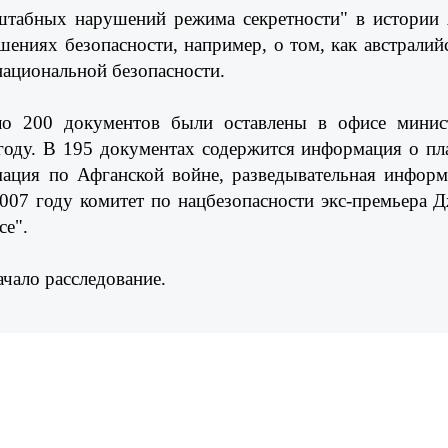
сштабных нарушений режима секретности" в истории
ениях безопасности, например, о том, как австрали
ациональной безопасности.
оло 200 документов были оставлены в офисе минис
году. В 195 документах содержится информация о пл
ация по Афганской войне, разведывательная информ
2007 году комитет по нацбезопасности экс-премьера 
се".
ачало расследование.