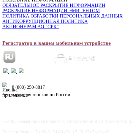
ОБЯЗАТЕЛЬНОЕ РАСКРЫТИЕ ИНФОРМАЦИИ
РАСКРЫТИЕ ИНФОРМАЦИИ ЭМИТЕНТОМ
ПОЛИТИКА ОБРАБОТКИ ПЕРСОНАЛЬНЫХ ДАННЫХ
АНТИКОРРУПЦИОННАЯ ПОЛИТИКА
АКЦИОНЕРАМ АО "СРК"
Регистратор в вашем мобильном устройстве
8 (800) 250-8817
бесплатно для звонков по России
654005, Кемеровская область г. Новокузнецк пр. Строителей, д.
Телефон/факс: +7 (3843) 74-91-39, +7 (3843) 74-91-40