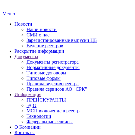
Меню
Новости
Наши новости
СМИ о нас
Зарегистрированные выпуски ЦБ
Ведение реестров
Раскрытие информации
Документы
Документы регистратора
Нормативные документы
Типовые договоры
Типовые формы
Правила ведения реестра
Правила сервисов АО "СРК"
Информация
ПРЕЙСКУРАНТЫ
ЭДО
МСП включение в реестр
Технологии
Федеральные сервисы
О Компании
Контакты