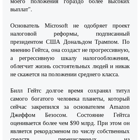
моего положения гораздо более высоких
выплат".
Основатель Microsoft не одобряет проект
налоговой реформы, подписанный
президентом США Дональдом Трампом. По
мнению Гейтса, она создаст не прогрессивную,
а регрессивную шкалу налогообложения,
облегчит жизнь состоятельных людей и никак
не скажется на положении среднего класса.
Билл Гейтс долгое время сохранял титул
самого богатого человека планеты, который
сейчас закрепился за основателем Amazon
Джеффом Безосом. Состояние Гейтса
оценивается более чем $90 млрд. При этом он
является рекордсменом по числу собственных
средств, перечисленных на