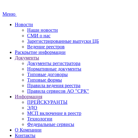
Меню
Новости
Наши новости
СМИ о нас
Зарегистрированные выпуски ЦБ
Ведение реестров
Раскрытие информации
Документы
Документы регистратора
Нормативные документы
Типовые договоры
Типовые формы
Правила ведения реестра
Правила сервисов АО "СРК"
Информация
ПРЕЙСКУРАНТЫ
ЭДО
МСП включение в реестр
Технологии
Федеральные сервисы
О Компании
Контакты