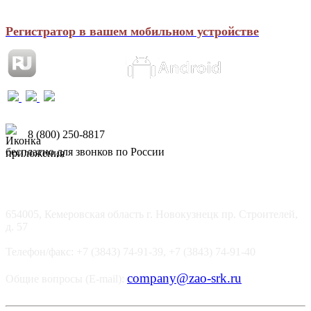
Регистратор в вашем мобильном устройстве
8 (800) 250-8817
бесплатно для звонков по России
654005, Кемеровская область г. Новокузнецк пр. Строителей,
д. 57
Телефон/факс: +7 (3843) 74-91-39, +7 (3843) 74-91-40
company@zao-srk.ru
Общие вопросы (E-mail):