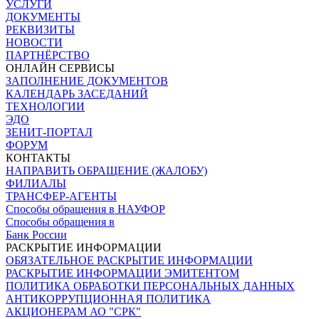
УСЛУГИ
ДОКУМЕНТЫ
РЕКВИЗИТЫ
НОВОСТИ
ПАРТНЁРСТВО
ОНЛАЙН СЕРВИСЫ
ЗАПОЛНЕНИЕ ДОКУМЕНТОВ
КАЛЕНДАРЬ ЗАСЕДАНИЙ
ТЕХНОЛОГИИ
ЭДО
ЗЕНИТ-ПОРТАЛ
ФОРУМ
КОНТАКТЫ
НАПРАВИТЬ ОБРАЩЕНИЕ (ЖАЛОБУ)
ФИЛИАЛЫ
ТРАНСФЕР-АГЕНТЫ
Способы обращения в НАУФОР
Способы обращения в
Банк России
РАСКРЫТИЕ ИНФОРМАЦИИ
ОБЯЗАТЕЛЬНОЕ РАСКРЫТИЕ ИНФОРМАЦИИ
РАСКРЫТИЕ ИНФОРМАЦИИ ЭМИТЕНТОМ
ПОЛИТИКА ОБРАБОТКИ ПЕРСОНАЛЬНЫХ ДАННЫХ
АНТИКОРРУПЦИОННАЯ ПОЛИТИКА
АКЦИОНЕРАМ АО "СРК"