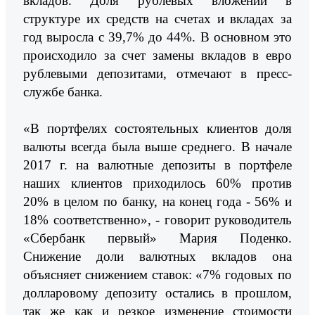
вкладов. Доля рублевых вложений в
структуре их средств на счетах и вкладах за
год выросла с 39,7% до 44%. В основном это
происходило за счет замены вкладов в евро
рублевыми депозитами, отмечают в пресс-
службе банка.
«В портфелях состоятельных клиентов доля
валюты всегда была выше среднего. В начале
2017 г. на валютные депозиты в портфеле
наших клиентов приходилось 60% против
20% в целом по банку, на конец года - 56% и
18% соответственно», - говорит руководитель
«Сбербанк первый» Мария Поденко.
Снижение доли валютных вкладов она
объясняет снижением ставок: «7% годовых по
долларовому депозиту остались в прошлом,
так же как и резкое изменение стоимости