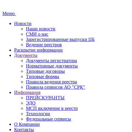
Меню
Новости
Наши новости
СМИ о нас
Зарегистрированные выпуски ЦБ
Ведение реестров
Раскрытие информации
Документы
Документы регистратора
Нормативные документы
Типовые договоры
Типовые формы
Правила ведения реестра
Правила сервисов АО "СРК"
Информация
ПРЕЙСКУРАНТЫ
ЭДО
МСП включение в реестр
Технологии
Федеральные сервисы
О Компании
Контакты