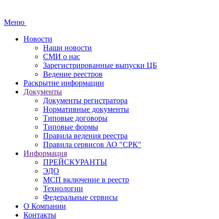
Меню
Новости
Наши новости
СМИ о нас
Зарегистрированные выпуски ЦБ
Ведение реестров
Раскрытие информации
Документы
Документы регистратора
Нормативные документы
Типовые договоры
Типовые формы
Правила ведения реестра
Правила сервисов АО "СРК"
Информация
ПРЕЙСКУРАНТЫ
ЭДО
МСП включение в реестр
Технологии
Федеральные сервисы
О Компании
Контакты