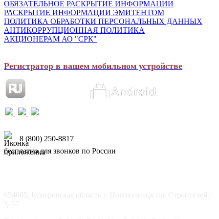
ОБЯЗАТЕЛЬНОЕ РАСКРЫТИЕ ИНФОРМАЦИИ
РАСКРЫТИЕ ИНФОРМАЦИИ ЭМИТЕНТОМ
ПОЛИТИКА ОБРАБОТКИ ПЕРСОНАЛЬНЫХ ДАННЫХ
АНТИКОРРУПЦИОННАЯ ПОЛИТИКА
АКЦИОНЕРАМ АО "СРК"
Регистратор в вашем мобильном устройстве
8 (800) 250-8817
бесплатно для звонков по России
654005, Кемеровская область г. Новокузнецк пр. Строителей,
д. 57