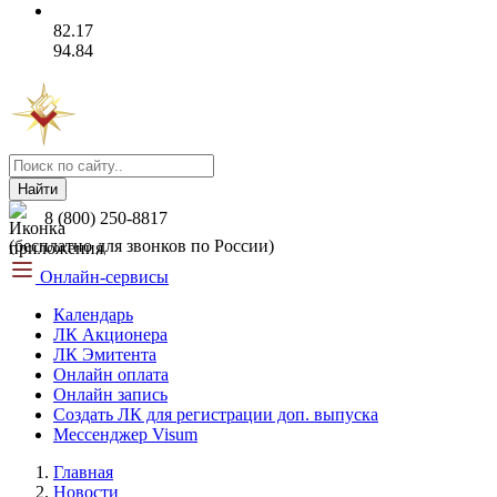
82.17
94.84
Найти
8 (800) 250-8817
(бесплатно для звонков по России)
Онлайн-сервисы
Календарь
ЛК Акционера
ЛК Эмитента
Онлайн оплата
Онлайн запись
Создать ЛК для регистрации доп. выпуска
Мессенджер Visum
Главная
Новости