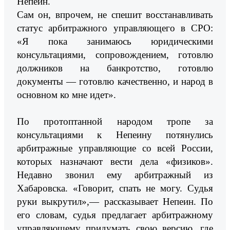
Непеин.
Сам он, впрочем, не спешит восстанавливать
статус арбитражного управляющего в СРО:
«Я пока занимаюсь юридическими
консультациями, сопровождением, готовлю
должников на банкротство, готовлю
документы — готовлю качественно, и народ в
основном ко мне идет».
По протоптанной народом тропе за
консультациями к Непеину потянулись
арбитражные управляющие со всей России,
которых назначают вести дела «физиков».
Недавно звонил ему арбитражный из
Хабаровска. «Говорит, спать не могу. Судья
руки выкрутил»,— рассказывает Непеин. По
его словам, судья предлагает арбитражному
управляющему придумать свою версию, где