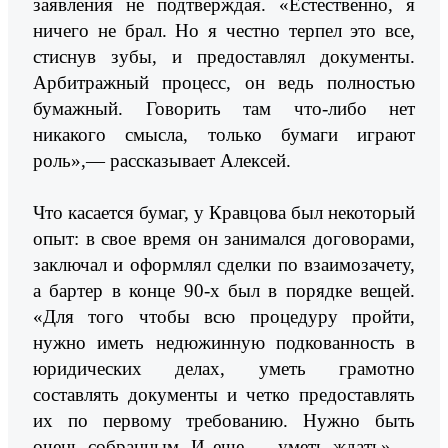
заявления не подтверждая. «Естественно, я
ничего не брал. Но я честно терпел это все,
стиснув зубы, и предоставлял документы.
Арбитражный процесс, он ведь полностью
бумажный. Говорить там что-либо нет
никакого смысла, только бумаги играют
роль»,— рассказывает Алексей.
Что касается бумаг, у Кравцова был некоторый
опыт: в свое время он занимался договорами,
заключал и оформлял сделки по взаимозачету,
а бартер в конце 90-х был в порядке вещей.
«Для того чтобы всю процедуру пройти,
нужно иметь недюжинную подкованность в
юридических делах, уметь грамотно
составлять документы и четко предоставлять
их по первому требованию. Нужно быть
очень собранным. И еще — уметь ждать»,—