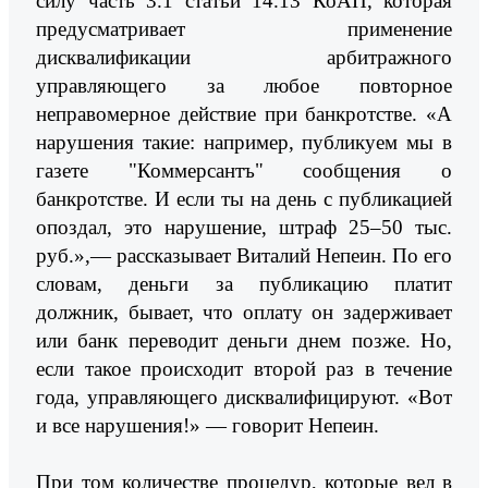
силу часть 3.1 статьи 14.13 КоАП, которая
предусматривает применение
дисквалификации арбитражного
управляющего за любое повторное
неправомерное действие при банкротстве. «А
нарушения такие: например, публикуем мы в
газете "Коммерсантъ" сообщения о
банкротстве. И если ты на день с публикацией
опоздал, это нарушение, штраф 25–50 тыс.
руб.»,— рассказывает Виталий Непеин. По его
словам, деньги за публикацию платит
должник, бывает, что оплату он задерживает
или банк переводит деньги днем позже. Но,
если такое происходит второй раз в течение
года, управляющего дисквалифицируют. «Вот
и все нарушения!» — говорит Непеин.
При том количестве процедур, которые вел в