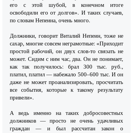
его с этой шубой, в конечном итоге
освободили его от долгов». И таких случаев,
по словам Непеина, очень много.
Должники, говорит Виталий Непеин, тоже не
сахар, многие совсем неграмотные: «Приходит
простой рабочий, он двух слов-то связать не
может. Сидим с ним час, два. Он не понимает,
как так получилось: брал 300 тыс. руб.,
платил, платил — набежало 500–600 тыс. И он
даже не может проанализировать, просчитать
все события, которые к такому результату
привели».
А ведь именно на таких добросовестных
должников — просто не очень удачливых
граждан — и был рассчитан закон о