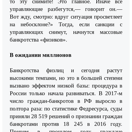
то эту снимите! Это главное. Иначе все
управляющие разбегутся,— говорит он.—
Вот жду, смотрю: вдруг ситуация просветлеет
на небосклоне?» Тогда, если санкции с
управляющих снимут, начнутся массовые
банкротства «физиков».
В ожидании миллионов
Банкротства физлиц и сегодня растут
высокими темпами, но это в большей степени
вызвано эффектом низкой базы: процедура в
России только начала развиваться. В 2017-м
число граждан-банкротов в РФ выросло в
полтора раза: по статистике Федресурса, суды
приняли 28 519 решений о признании граждан
банкротами против 18 245 в 2016 году.
Причем в прошлом году граждане