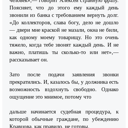
человек»,— говорит Алексей странную фразу.
Поясняет, что до этого ему каждый день
звонили из банка с требованием вернуть долг.
«До коллекторов, слава богу, дело не дошло
— двери мне краской не мазали, окна не били,
как одному моему товарищу. Но это очень
тяжело, когда тебе звонят каждый день. И не
важно, платишь ты сколько-то или нет»,—
рассказывает он.
Зато после подачи заявления звонки
прекратились. И, казалось бы, у должника есть
возможность вздохнуть свободно. Однако
ощущение это мнимое, потому что
дальше начинается судебная процедура, к
которой обычные граждане, по убеждению
Кравцова, как правило, не готовы.