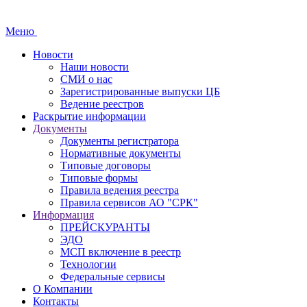
Меню
Новости
Наши новости
СМИ о нас
Зарегистрированные выпуски ЦБ
Ведение реестров
Раскрытие информации
Документы
Документы регистратора
Нормативные документы
Типовые договоры
Типовые формы
Правила ведения реестра
Правила сервисов АО "СРК"
Информация
ПРЕЙСКУРАНТЫ
ЭДО
МСП включение в реестр
Технологии
Федеральные сервисы
О Компании
Контакты