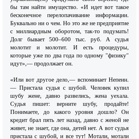
бы там найти имущество. «И идет вот такое
бесконечное перелопачивание информации.
Буквально ни о чем. Но это же не предприятие
с миллиардным оборотом, так-то подумать!
Долг бывает 500–600 тыс. руб. А судья
молотит и молотит. И есть процедуры,
которые уже по два года по одному "физику"
идут»,— продолжает он.
«Или вот другое дело,— вспоминает Непеин.
— Пристала судья с шубой. Человек купил
шубу жене, давно развелись, жена уехала.
Судья пишет: верните шубу, продайте!
Понимаете, до какого уровня дошло? Он
кредит брал пять лет назад, давно с женой не
живет, не знает, где она, детей нет. А вот судья
пристала с шубой, и все тут! Мотали, мотали