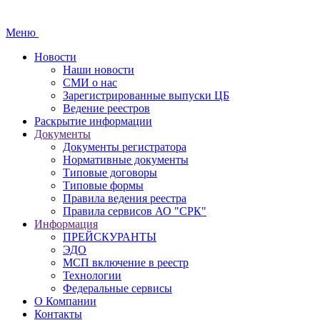
Меню
Новости
Наши новости
СМИ о нас
Зарегистрированные выпуски ЦБ
Ведение реестров
Раскрытие информации
Документы
Документы регистратора
Нормативные документы
Типовые договоры
Типовые формы
Правила ведения реестра
Правила сервисов АО "СРК"
Информация
ПРЕЙСКУРАНТЫ
ЭДО
МСП включение в реестр
Технологии
Федеральные сервисы
О Компании
Контакты