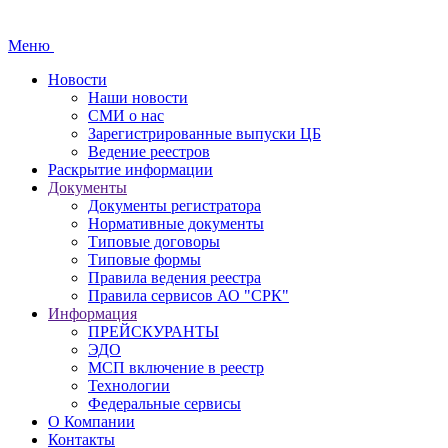
Меню
Новости
Наши новости
СМИ о нас
Зарегистрированные выпуски ЦБ
Ведение реестров
Раскрытие информации
Документы
Документы регистратора
Нормативные документы
Типовые договоры
Типовые формы
Правила ведения реестра
Правила сервисов АО "СРК"
Информация
ПРЕЙСКУРАНТЫ
ЭДО
МСП включение в реестр
Технологии
Федеральные сервисы
О Компании
Контакты