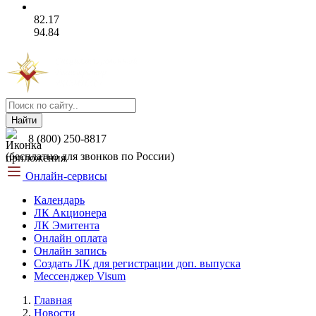
82.17
94.84
Найти
8 (800) 250-8817
(бесплатно для звонков по России)
Онлайн-сервисы
Календарь
ЛК Акционера
ЛК Эмитента
Онлайн оплата
Онлайн запись
Создать ЛК для регистрации доп. выпуска
Мессенджер Visum
Главная
Новости