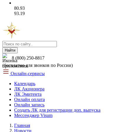
80.93
93.19
Найти
8 (800) 250-8817
(бесплатно для звонков по России)
Онлайн-сервисы
Календарь
ЛК Акционера
ЛК Эмитента
Онлайн оплата
Онлайн запись
Создать ЛК для регистрации доп. выпуска
Мессенджер Visum
Главная
Новости