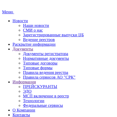
Меню
Новости
Наши новости
СМИ о нас
Зарегистрированные выпуски ЦБ
Ведение реестров
Раскрытие информации
Документы
Документы регистратора
Нормативные документы
Типовые договоры
Типовые формы
Правила ведения реестра
Правила сервисов АО "СРК"
Информация
ПРЕЙСКУРАНТЫ
ЭДО
МСП включение в реестр
Технологии
Федеральные сервисы
О Компании
Контакты