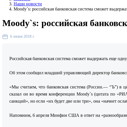
Наши новости
Moody`s: российская банковская система сможет выдерж
Moody`s: российская банковс
6 июня 2018 г.
Российская банковская система сможет выдержать еще одн
Об этом сообщил младший управляющий директор банковск
«Мы считаем, что банковская система (России.— “Ъ”) в ц
сказал он во время конференции Moody`s (цитата по «РИ
санкций», но если «их будет две или три», она «начнет осла
Напомним, 6 апреля Минфин США в ответ на «разнообразну