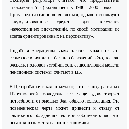
Эксперты регулятора считают, что представители
«поколения Y» (родившиеся в 1980—2000 годах. —
Прим. ред.) активно копят деньги, однако используют
аккумулированные средства для получения
«качественных впечатлений, по своей мотивации не
всегда ориентированных на перспективу».
Подобная «нерациональная» тактика может оказать
серьезное влияние на баланс сбережений. Это, в свою
очередь, подорвет устойчивость существующей модели
пенсионной системы, считают в ЦБ.
В Центробанке также отмечают, что в эпоху развитых
IT-технологий молодежь все чаще удовлетворяет
потребности с помощью благ общего пользования. Эта
поведенческая черта может привести к отказу от
«активного обладания» частной собственностью, что
негативно скажется на росте экономики.