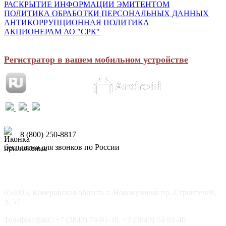
РАСКРЫТИЕ ИНФОРМАЦИИ ЭМИТЕНТОМ
ПОЛИТИКА ОБРАБОТКИ ПЕРСОНАЛЬНЫХ ДАННЫХ
АНТИКОРРУПЦИОННАЯ ПОЛИТИКА
АКЦИОНЕРАМ АО "СРК"
Регистратор в вашем мобильном устройстве
8 (800) 250-8817
бесплатно для звонков по России
654005, Кемеровская область г. Новокузнецк пр. Строителей,
д. 57
Телефон/факс: +7 (3843) 74-91-39, +7 (3843) 74-91-40