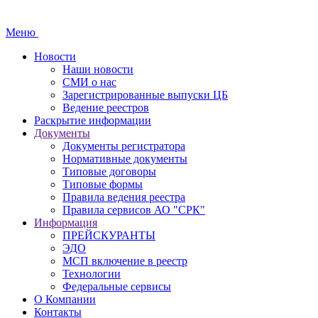
Меню
Новости
Наши новости
СМИ о нас
Зарегистрированные выпуски ЦБ
Ведение реестров
Раскрытие информации
Документы
Документы регистратора
Нормативные документы
Типовые договоры
Типовые формы
Правила ведения реестра
Правила сервисов АО "СРК"
Информация
ПРЕЙСКУРАНТЫ
ЭДО
МСП включение в реестр
Технологии
Федеральные сервисы
О Компании
Контакты