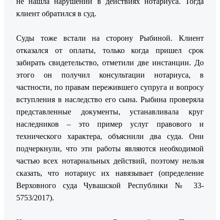
не нашла нарушений в действиях нотариуса. Тогда
клиент обратился в суд.
Суды тоже встали на сторону Рыбиной. Клиент
отказался от оплаты, только когда пришел срок
забирать свидетельство, отметили две инстанции. До
этого он получил консультации нотариуса, в
частности, по правам пережившего супруга и вопросу
вступления в наследство его сына. Рыбина проверяла
представленные документы, устанавливала круг
наследников – это пример услуг правового и
технического характера, объяснили два суда. Они
подчеркнули, что эти работы являются необходимой
частью всех нотариальных действий, поэтому нельзя
сказать, что нотариус их навязывает (определение
Верховного суда Чувашской Республики № 33-
5753/2017).