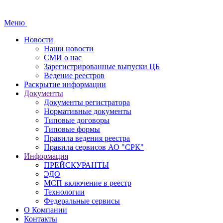
Меню
Новости
Наши новости
СМИ о нас
Зарегистрированные выпуски ЦБ
Ведение реестров
Раскрытие информации
Документы
Документы регистратора
Нормативные документы
Типовые договоры
Типовые формы
Правила ведения реестра
Правила сервисов АО "СРК"
Информация
ПРЕЙСКУРАНТЫ
ЭДО
МСП включение в реестр
Технологии
Федеральные сервисы
О Компании
Контакты