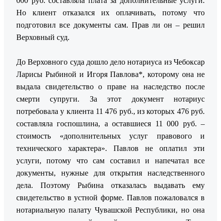
000 руб. составляла плата за дополнительные услуги.
Но клиент отказался их оплачивать, потому что
подготовил все документы сам. Прав ли он – решил
Верховный суд.
До Верховного суда дошло дело нотариуса из Чебоксар
Ларисы Рыбиной и Игоря Павлова*, которому она не
выдала свидетельство о праве на наследство после
смерти супруги. За этот документ нотариус
потребовала у клиента 11 476 руб., из которых 476 руб.
составляла госпошлина, а оставшиеся 11 000 руб. –
стоимость «дополнительных услуг правового и
технического характера». Павлов не оплатил эти
услуги, потому что сам составил и напечатал все
документы, нужные для открытия наследственного
дела. Поэтому Рыбина отказалась выдавать ему
свидетельство в устной форме. Павлов пожаловался в
нотариальную палату Чувашской Республики, но она