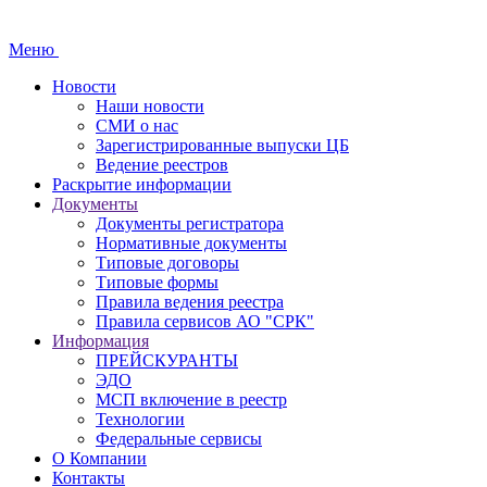
Меню
Новости
Наши новости
СМИ о нас
Зарегистрированные выпуски ЦБ
Ведение реестров
Раскрытие информации
Документы
Документы регистратора
Нормативные документы
Типовые договоры
Типовые формы
Правила ведения реестра
Правила сервисов АО "СРК"
Информация
ПРЕЙСКУРАНТЫ
ЭДО
МСП включение в реестр
Технологии
Федеральные сервисы
О Компании
Контакты