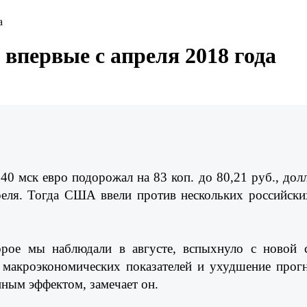
а
 впервые с апреля 2018 года
40 мск евро подорожал на 83 коп. до 80,21 руб., дол
реля. Тогда США ввели против нескольких российск
торое мы наблюдали в августе, вспыхнуло с новой 
 макроэкономических показателей и ухудшение прог
нным эффектом, замечает он.