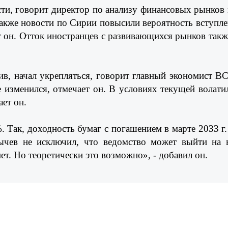
сти, говорит директор по анализу финансовых рынко
также новости по Сирии повысили вероятность вступл
т он. Отток иностранцев с развивающихся рынков такж
ив, начал укрепляться, говорит главный экономист 
изменился, отмечает он. В условиях текущей волатил
ает он.
Так, доходность бумаг с погашением в марте 2033 г. 
чев не исключил, что ведомство может выйти на 
ет. Но теоретически это возможно», - добавил он.