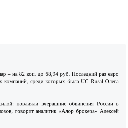
лар – на 82 коп. до 68,94 руб. Последний раз евро
их компаний, среди которых была UC Rusal Олега
силой: повлияли вчерашние обвинения России в
нозов, говорит аналитик «Алор брокера» Алексей