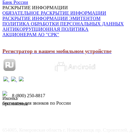
Банк России
РАСКРЫТИЕ ИНФОРМАЦИИ
ОБЯЗАТЕЛЬНОЕ РАСКРЫТИЕ ИНФОРМАЦИИ
РАСКРЫТИЕ ИНФОРМАЦИИ ЭМИТЕНТОМ
ПОЛИТИКА ОБРАБОТКИ ПЕРСОНАЛЬНЫХ ДАННЫХ
АНТИКОРРУПЦИОННАЯ ПОЛИТИКА
АКЦИОНЕРАМ АО "СРК"
Регистратор в вашем мобильном устройстве
8 (800) 250-8817
бесплатно для звонков по России
654005, Кемеровская область г. Новокузнецк пр. Строителей, д.