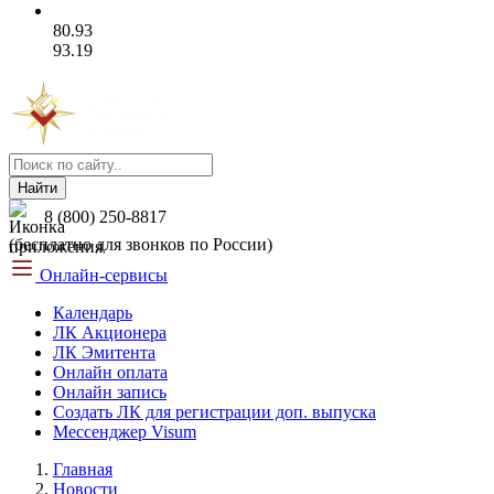
80.93
93.19
Найти
8 (800) 250-8817
(бесплатно для звонков по России)
Онлайн-сервисы
Календарь
ЛК Акционера
ЛК Эмитента
Онлайн оплата
Онлайн запись
Создать ЛК для регистрации доп. выпуска
Мессенджер Visum
Главная
Новости