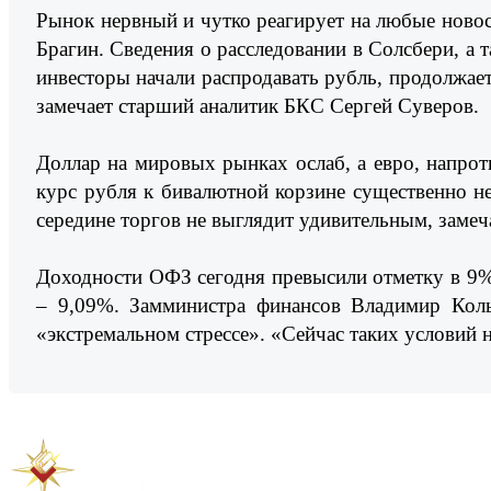
Рынок нервный и чутко реагирует на любые ново
Брагин. Сведения о расследовании в Солсбери, а 
инвесторы начали распродавать рубль, продолжае
замечает старший аналитик БКС Сергей Суверов.
Доллар на мировых рынках ослаб, а евро, напрот
курс рубля к бивалютной корзине существенно не 
середине торгов не выглядит удивительным, замеч
Доходности ОФЗ сегодня превысили отметку в 9%. 
– 9,09%. Замминистра финансов Владимир Колы
«экстремальном стрессе». «Сейчас таких условий н
Предыдущая новость
Следующая новость