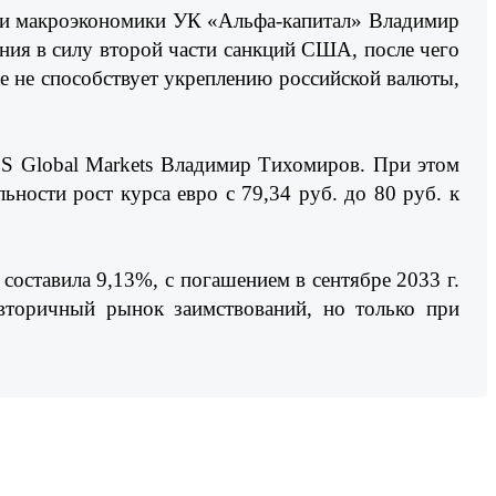
в и макроэкономики УК «Альфа-капитал» Владимир
ения в силу второй части санкций США, после чего
е не способствует укреплению российской валюты,
BCS Global Markets Владимир Тихомиров. При этом
ьности рост курса евро с 79,34 руб. до 80 руб. к
составила 9,13%, с погашением в сентябре 2033 г.
вторичный рынок заимствований, но только при