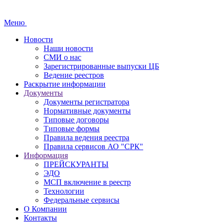
Меню
Новости
Наши новости
СМИ о нас
Зарегистрированные выпуски ЦБ
Ведение реестров
Раскрытие информации
Документы
Документы регистратора
Нормативные документы
Типовые договоры
Типовые формы
Правила ведения реестра
Правила сервисов АО "СРК"
Информация
ПРЕЙСКУРАНТЫ
ЭДО
МСП включение в реестр
Технологии
Федеральные сервисы
О Компании
Контакты