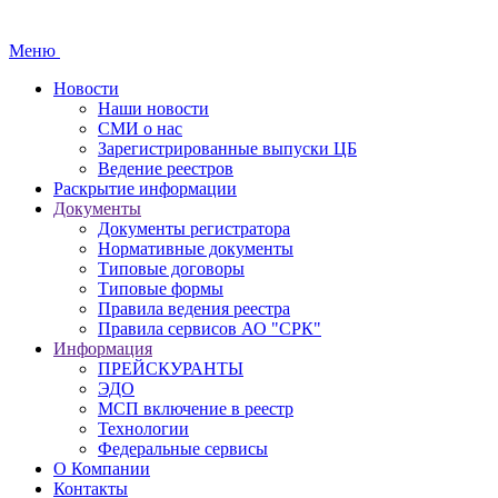
Меню
Новости
Наши новости
СМИ о нас
Зарегистрированные выпуски ЦБ
Ведение реестров
Раскрытие информации
Документы
Документы регистратора
Нормативные документы
Типовые договоры
Типовые формы
Правила ведения реестра
Правила сервисов АО "СРК"
Информация
ПРЕЙСКУРАНТЫ
ЭДО
МСП включение в реестр
Технологии
Федеральные сервисы
О Компании
Контакты