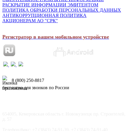
РАСКРЫТИЕ ИНФОРМАЦИИ ЭМИТЕНТОМ
ПОЛИТИКА ОБРАБОТКИ ПЕРСОНАЛЬНЫХ ДАННЫХ
АНТИКОРРУПЦИОННАЯ ПОЛИТИКА
АКЦИОНЕРАМ АО "СРК"
Регистратор в вашем мобильном устройстве
8 (800) 250-8817
бесплатно для звонков по России
654005, Кемеровская область г. Новокузнецк пр. Строителей,
д. 57
Телефон/факс: +7 (3843) 74-91-39, +7 (3843) 74-91-40