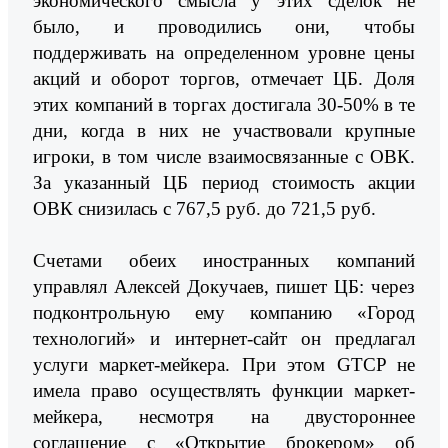
экономического смысла у этих сделок не
было, и проводились они, чтобы
поддерживать на определенном уровне цены
акций и оборот торгов, отмечает ЦБ. Доля
этих компаний в торгах достигала 30-50% в те
дни, когда в них не участвовали крупные
игроки, в том числе взаимосвязанные с ОВК.
За указанный ЦБ период стоимость акции
ОВК снизилась с 767,5 руб. до 721,5 руб.
Счетами обеих иностранных компаний
управлял Алексей Докучаев, пишет ЦБ: через
подконтрольную ему компанию «Город
технологий» и интернет-сайт он предлагал
услуги маркет-мейкера. При этом GTCP не
имела право осуществлять функции маркет-
мейкера, несмотря на двустороннее
соглашение с «Открытие брокером» об