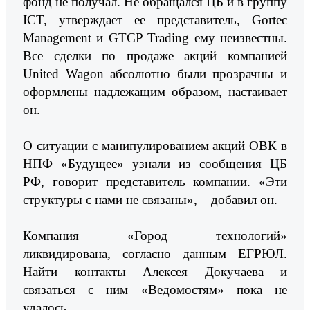
фонд не получал. Не обращался ЦБ и в группу
ICT, утверждает ее представитель, Gortec
Management и GTCP Trading ему неизвестны.
Все сделки по продаже акций компанией
United Wagon абсолютно были прозрачны и
оформлены надлежащим образом, настаивает
он.
О ситуации с манипулированием акций ОВК в
НПФ «Будущее» узнали из сообщения ЦБ
РФ, говорит представитель компании. «Эти
структуры с нами не связаны», – добавил он.
Компания «Город технологий»
ликвидирована, согласно данным ЕГРЮЛ.
Найти контакты Алексея Докучаева и
связаться с ним «Ведомостям» пока не
удалось.