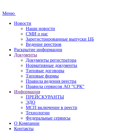
Меню
Новости
Наши новости
СМИ о нас
Зарегистрированные выпуски ЦБ
Ведение реестров
Раскрытие информации
Документы
Документы регистратора
Нормативные документы
Типовые договоры
Типовые формы
Правила ведения реестра
Правила сервисов АО "СРК"
Информация
ПРЕЙСКУРАНТЫ
ЭДО
МСП включение в реестр
Технологии
Федеральные сервисы
О Компании
Контакты