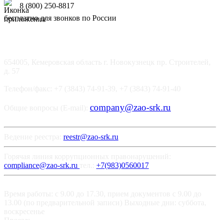
8 (800) 250-8817
бесплатно для звонков по России
654005, Кемеровская область г. Новокузнецк пр. Строителей,
д. 57
Телефон/факс: +7 (3843) 74-91-39, +7 (3843) 74-91-40
company@zao-srk.ru
Общие вопросы (E-mail):
Ведение реестра:
reestr@zao-srk.ru
Горячая линия коррупционных правонарушений:
compliance@zao-srk.ru
тел.:
+7(983)0560017
Время работы: с 9.00 до 17.30, прием документов с 9.00 до
13.00 (по предварительной записи) Выходные дни: суббота,
воскресенье