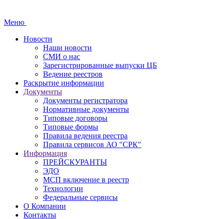
Меню
Новости
Наши новости
СМИ о нас
Зарегистрированные выпуски ЦБ
Ведение реестров
Раскрытие информации
Документы
Документы регистратора
Нормативные документы
Типовые договоры
Типовые формы
Правила ведения реестра
Правила сервисов АО "СРК"
Информация
ПРЕЙСКУРАНТЫ
ЭДО
МСП включение в реестр
Технологии
Федеральные сервисы
О Компании
Контакты