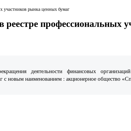
ых участников рынка ценных бумаг
 в реестре профессиональных 
рекращения деятельности финансовых организаци
аг с новым наименованием : акционерное общество 