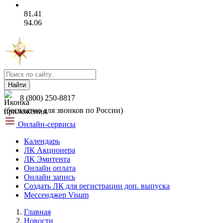
81.41
94.06
Найти
8 (800) 250-8817
(бесплатно для звонков по России)
Онлайн-сервисы
Календарь
ЛК Акционера
ЛК Эмитента
Онлайн оплата
Онлайн запись
Создать ЛК для регистрации доп. выпуска
Мессенджер Visum
Главная
Новости