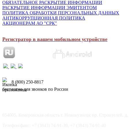
ОБЯЗАТЕЛЬНОЕ РАСКРЫТИЕ ИНФОРМАЦИИ
РАСКРЫТИЕ ИНФОРМАЦИИ ЭМИТЕНТОМ
ПОЛИТИКА ОБРАБОТКИ ПЕРСОНАЛЬНЫХ ДАННЫХ
АНТИКОРРУПЦИОННАЯ ПОЛИТИКА
АКЦИОНЕРАМ АО "СРК"
Регистратор в вашем мобильном устройстве
8 (800) 250-8817
бесплатно для звонков по России
654005, Кемеровская область г. Новокузнецк пр. Строителей, д.
Телефон/факс: +7 (3843) 74-91-39, +7 (3843) 74-91-40