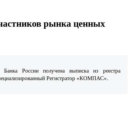
участников рынка ценных
й Банка России получена выписка из реестра
«Специализированный Регистратор «КОМПАС».