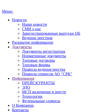
Меню
Новости
Наши новости
СМИ о нас
Зарегистрированные выпуски ЦБ
Ведение реестров
Раскрытие информации
Документы
Документы регистратора
Нормативные документы
Типовые договоры
Типовые формы
Правила ведения реестра
Правила сервисов АО "СРК"
Информация
ПРЕЙСКУРАНТЫ
ЭДО
МСП включение в реестр
Технологии
Федеральные сервисы
О Компании
Контакты