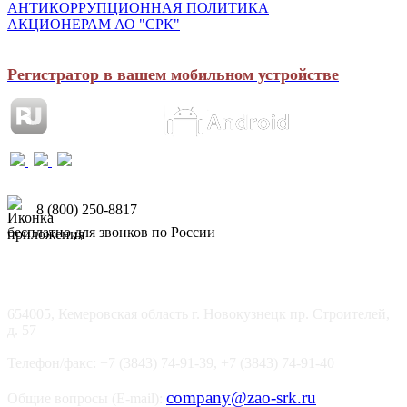
АНТИКОРРУПЦИОННАЯ ПОЛИТИКА
АКЦИОНЕРАМ АО "СРК"
Регистратор в вашем мобильном устройстве
8 (800) 250-8817
бесплатно для звонков по России
654005, Кемеровская область г. Новокузнецк пр. Строителей,
д. 57
Телефон/факс: +7 (3843) 74-91-39, +7 (3843) 74-91-40
company@zao-srk.ru
Общие вопросы (E-mail):