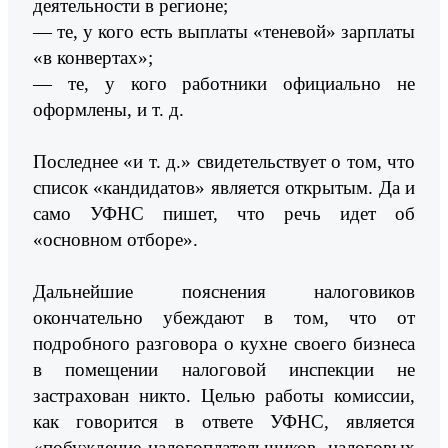
деятельности в регионе;
— те, у кого есть выплаты «теневой» зарплаты
«в конвертах»;
— те, у кого работники официально не
оформлены, и т. д.
Последнее «и т. д.» свидетельствует о том, что
список «кандидатов» является открытым. Да и
само УФНС пишет, что речь идет об
«основном отборе».
Дальнейшие пояснения налоговиков
окончательно убеждают в том, что от
подробного разговора о кухне своего бизнеса
в помещении налоговой инспекции не
застрахован никто. Целью работы комиссии,
как говорится в ответе УФНС, является
«побуждение налогоплательщиков, налоговых