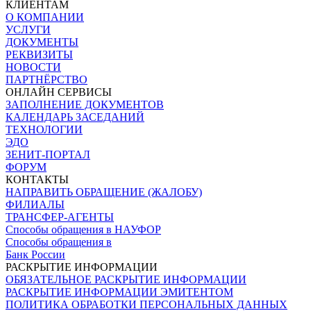
КЛИЕНТАМ
О КОМПАНИИ
УСЛУГИ
ДОКУМЕНТЫ
РЕКВИЗИТЫ
НОВОСТИ
ПАРТНЁРСТВО
ОНЛАЙН СЕРВИСЫ
ЗАПОЛНЕНИЕ ДОКУМЕНТОВ
КАЛЕНДАРЬ ЗАСЕДАНИЙ
ТЕХНОЛОГИИ
ЭДО
ЗЕНИТ-ПОРТАЛ
ФОРУМ
КОНТАКТЫ
НАПРАВИТЬ ОБРАЩЕНИЕ (ЖАЛОБУ)
ФИЛИАЛЫ
ТРАНСФЕР-АГЕНТЫ
Способы обращения в НАУФОР
Способы обращения в
Банк России
РАСКРЫТИЕ ИНФОРМАЦИИ
ОБЯЗАТЕЛЬНОЕ РАСКРЫТИЕ ИНФОРМАЦИИ
РАСКРЫТИЕ ИНФОРМАЦИИ ЭМИТЕНТОМ
ПОЛИТИКА ОБРАБОТКИ ПЕРСОНАЛЬНЫХ ДАННЫХ