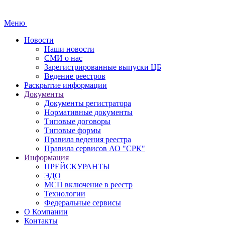
Меню
Новости
Наши новости
СМИ о нас
Зарегистрированные выпуски ЦБ
Ведение реестров
Раскрытие информации
Документы
Документы регистратора
Нормативные документы
Типовые договоры
Типовые формы
Правила ведения реестра
Правила сервисов АО "СРК"
Информация
ПРЕЙСКУРАНТЫ
ЭДО
МСП включение в реестр
Технологии
Федеральные сервисы
О Компании
Контакты