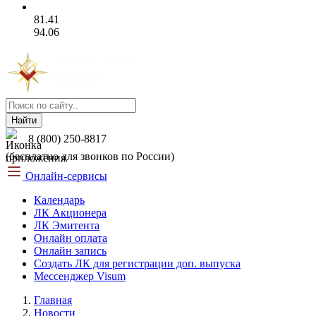
81.41
94.06
Найти
8 (800) 250-8817
(бесплатно для звонков по России)
Онлайн-сервисы
Календарь
ЛК Акционера
ЛК Эмитента
Онлайн оплата
Онлайн запись
Создать ЛК для регистрации доп. выпуска
Мессенджер Visum
Главная
Новости