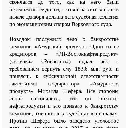
скончался до того, как на него были
переложены ее долги, – ответ на этот вопрос в
начале декабря должна дать судебная коллегия
по экономическим спорам Верховного суда.
Поводом послужило дело о банкротстве
компании «Амурский продукт». Один из ее
кредиторов – «РН-Востокнефтепродукт»
(«внучка» «Роснефти») подал иск с
требованием вернуть ему 183,6 млн руб. и
привлечь к субсидиарной ответственности
заместителя гендиректора «Амурского
продукта» Михаила Шефера. Все стороны
спора согласились, что он похитил
нефтепродукты и это привело к банкротству
компании, говорится в судебных материалах.
Против Шефера было заведено уголовное