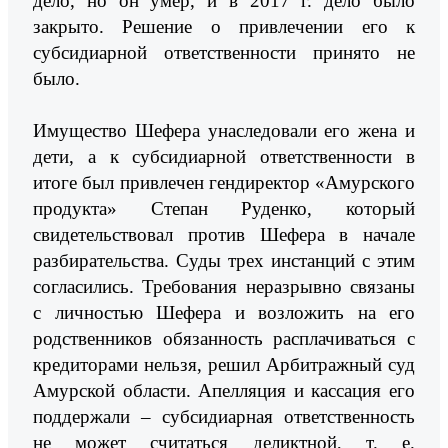
дело, но он умер, и в 2017 г. дело было
закрыто. Решение о привлечении его к
субсидиарной ответственности принято не
было.
Имущество Шефера унаследовали его жена и
дети, а к субсидиарной ответственности в
итоге был привлечен гендиректор «Амурского
продукта» Степан Руденко, который
свидетельствовал против Шефера в начале
разбирательства. Суды трех инстанций с этим
согласились. Требования неразрывно связаны
с личностью Шефера и возложить на его
родственников обязанность расплачиваться с
кредиторами нельзя, решил Арбитражный суд
Амурской области. Апелляция и кассация его
поддержали – субсидиарная ответственность
не может считаться деликтной, т. е.