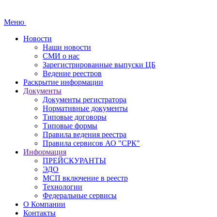
Меню
Новости
Наши новости
СМИ о нас
Зарегистрированные выпуски ЦБ
Ведение реестров
Раскрытие информации
Документы
Документы регистратора
Нормативные документы
Типовые договоры
Типовые формы
Правила ведения реестра
Правила сервисов АО "СРК"
Информация
ПРЕЙСКУРАНТЫ
ЭДО
МСП включение в реестр
Технологии
Федеральные сервисы
О Компании
Контакты