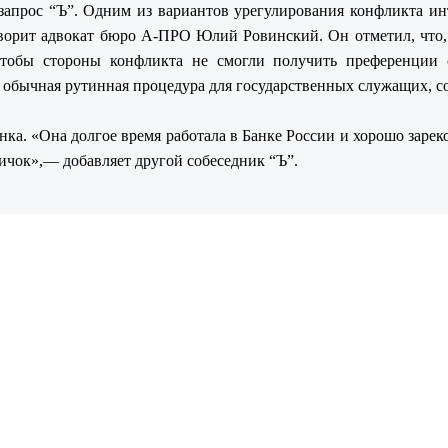
 запрос “Ъ”. Одним из вариантов урегулирования конфликта ин
говорит адвокат бюро А-ПРО Юлий Ровинский. Он отметил, что,
чтобы стороны конфликта не смогли получить преференции 
то обычная рутинная процедура для государственных служащих, 
а. «Она долгое время работала в Банке России и хорошо зарек
вичок»,— добавляет другой собеседник “Ъ”.