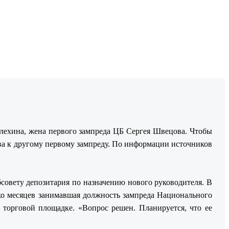
лехина, жена первого зампреда ЦБ Сергея Швецова. Чтобы
ва к другому первому зампреду. По информации источников
совету депозитария по назначению нового руководителя. В
ько месяцев занимавшая должность зампреда Национального
 торговой площадке. «Вопрос решен. Планируется, что ее