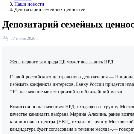
Наши новости
Депозитарий семейных ценностей
Депозитарий семейных ценно
17 июня 2020 г.
Жена первого зампреда ЦБ может возглавить НРД
Главой российского центрального депозитария — Национа
избежать конфликта интересов, Банку России придется из
“Ъ”, назначение может произойти в ближайший месяц.
Комиссия по назначениям НРД, входящего в группу Москов
качестве кандидата выбрана Марина Алехина, ранее возгл
клирингового центра (НКЦ, входит в группу Московской 
кандидатура будет согласована в течение месяца»,— говори