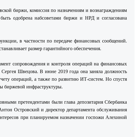
вской биржи, комиссия по назначениям и вознаграждениям
а быть одобрена набсоветами биржи и НРД и согласована
функции, в частности по передаче финансовых сообщений.
станавливает размер гарантийного обеспечения.
тамент сопровождения и контроля операций на финансовых
Б Сергея Швецова. В июне 2019 года она заняла должность
учету операций, а также по развитию ИТ-систем. Но спустя
кты биржевой инфраструктуры.
новными претендентами были глава депозитария Сбербанка
Антон Островский и директор департамента обслуживания
 интересов при планируемом назначении госпожи Алехиной