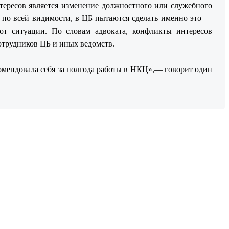
тересов является изменение должностного или служебного
 по всей видимости, в ЦБ пытаются сделать именно это —
от ситуации. По словам адвоката, конфликты интересов
сотрудников ЦБ и иных ведомств.
омендовала себя за полгода работы в НКЦ»,— говорит один