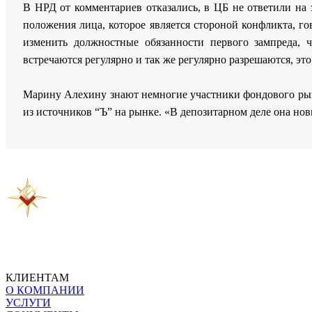
В НРД от комментариев отказались, в ЦБ не ответили на
положения лица, которое является стороной конфликта, 
изменить должностные обязанности первого зампреда, 
встречаются регулярно и так же регулярно разрешаются, э
Марину Алехину знают немногие участники фондового рынк
из источников “Ъ” на рынке. «В депозитарном деле она но
Предыдущая новость
Следующая новость
КЛИЕНТАМ
О КОМПАНИИ
УСЛУГИ