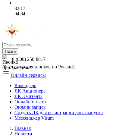
82.17
94.84
Найти
8 (800) 250-8817
(бесплатно для звонков по России)
Онлайн-сервисы
Календарь
ЛК Акционера
ЛК Эмитента
Онлайн оплата
Онлайн запись
Создать ЛК для регистрации доп. выпуска
Мессенджер Visum
Главная
Новости