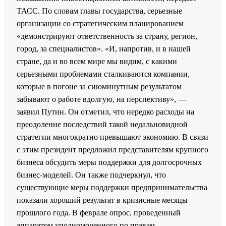
ТАСС. По словам главы государства, серьезные
организации со стратегическим планированием
«демонстрируют ответственность за страну, регион,
город, за специалистов». «И, напротив, и в нашей
стране, да и во всем мире мы видим, с какими
серьезными проблемами сталкиваются компании,
которые в погоне за сиюминутным результатом
забывают о работе вдолгую, на перспективу», —
заявил Путин. Он отметил, что нередко расходы на
преодоление последствий такой недальновидной
стратегии многократно превышают экономию. В связи
с этим президент предложил представителям крупного
бизнеса обсудить меры поддержки для долгосрочных
бизнес-моделей. Он также подчеркнул, что
существующие меры поддержки предпринимательства
показали хороший результат в кризисные месяцы
прошлого года. В феврале опрос, проведенный
аппаратом уполномоченного по правам