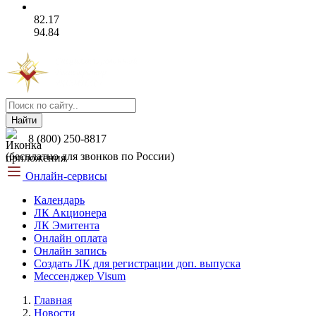
82.17
94.84
Найти
8 (800) 250-8817
(бесплатно для звонков по России)
Онлайн-сервисы
Календарь
ЛК Акционера
ЛК Эмитента
Онлайн оплата
Онлайн запись
Создать ЛК для регистрации доп. выпуска
Мессенджер Visum
Главная
Новости