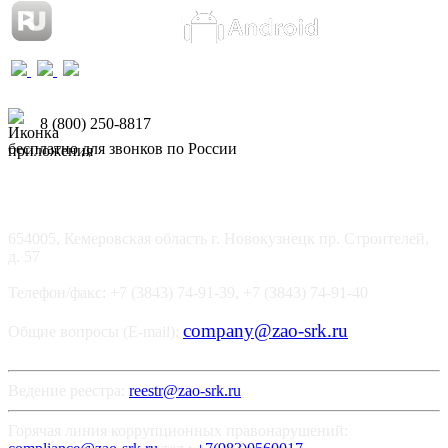
8 (800) 250-8817
бесплатно для звонков по России
654005, Кемеровская область г. Новокузнецк пр. Строителей,
д. 57
Телефон/факс: +7 (3843) 74-91-39, +7 (3843) 74-91-40
company@zao-srk.ru
Общие вопросы (E-mail):
Ведение реестра:
reestr@zao-srk.ru
Горячая линия коррупционных правонарушений: