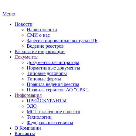
Меню
Новости
Наши новости
СМИ о нас
Зарегистрированные выпуски ЦБ
Ведение реестров
Раскрытие информации
Документы
Документы регистратора
Нормативные документы
Типовые договоры
Типовые формы
Правила ведения реестра
Правила сервисов АО "СРК"
Информация
ПРЕЙСКУРАНТЫ
ЭДО
МСП включение в реестр
Технологии
Федеральные сервисы
О Компании
Контакты