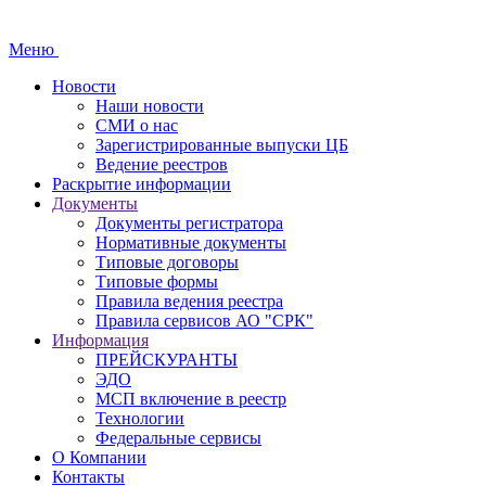
Меню
Новости
Наши новости
СМИ о нас
Зарегистрированные выпуски ЦБ
Ведение реестров
Раскрытие информации
Документы
Документы регистратора
Нормативные документы
Типовые договоры
Типовые формы
Правила ведения реестра
Правила сервисов АО "СРК"
Информация
ПРЕЙСКУРАНТЫ
ЭДО
МСП включение в реестр
Технологии
Федеральные сервисы
О Компании
Контакты