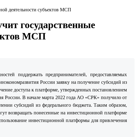
ной деятельности субъектов МСП
чит государственные
ъектов МСП
жностей поддержать предпринимателей, предоставляемых
нэкономразвития России заявку на получение субсидий из
ечение доступа к платформе, утвержденных постановлением
я России. В начале марта 2022 года АО «СРК» получило от
лении субсидий из федерального бюджета. Таким образом,
огут возвращать понесенные на инвестиционной платформе
использование инвестиционной платформы для привлечения