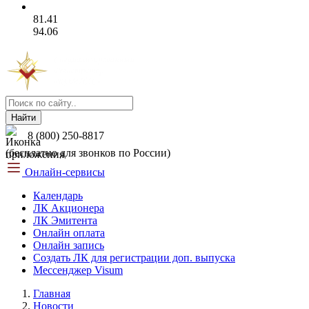
81.41
94.06
Найти
8 (800) 250-8817
(бесплатно для звонков по России)
Онлайн-сервисы
Календарь
ЛК Акционера
ЛК Эмитента
Онлайн оплата
Онлайн запись
Создать ЛК для регистрации доп. выпуска
Мессенджер Visum
Главная
Новости