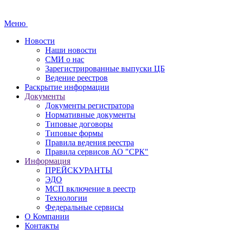
Меню
Новости
Наши новости
СМИ о нас
Зарегистрированные выпуски ЦБ
Ведение реестров
Раскрытие информации
Документы
Документы регистратора
Нормативные документы
Типовые договоры
Типовые формы
Правила ведения реестра
Правила сервисов АО "СРК"
Информация
ПРЕЙСКУРАНТЫ
ЭДО
МСП включение в реестр
Технологии
Федеральные сервисы
О Компании
Контакты