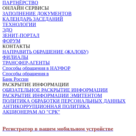
ПАРТНЁРСТВО
ОНЛАЙН СЕРВИСЫ
ЗАПОЛНЕНИЕ ДОКУМЕНТОВ
КАЛЕНДАРЬ ЗАСЕДАНИЙ
ТЕХНОЛОГИИ
ЭДО
ЗЕНИТ-ПОРТАЛ
ФОРУМ
КОНТАКТЫ
НАПРАВИТЬ ОБРАЩЕНИЕ (ЖАЛОБУ)
ФИЛИАЛЫ
ТРАНСФЕР-АГЕНТЫ
Способы обращения в НАУФОР
Способы обращения в
Банк России
РАСКРЫТИЕ ИНФОРМАЦИИ
ОБЯЗАТЕЛЬНОЕ РАСКРЫТИЕ ИНФОРМАЦИИ
РАСКРЫТИЕ ИНФОРМАЦИИ ЭМИТЕНТОМ
ПОЛИТИКА ОБРАБОТКИ ПЕРСОНАЛЬНЫХ ДАННЫХ
АНТИКОРРУПЦИОННАЯ ПОЛИТИКА
АКЦИОНЕРАМ АО "СРК"
Регистратор в вашем мобильном устройстве