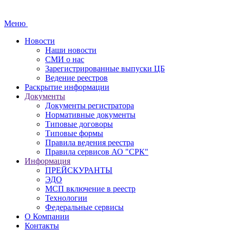
Меню
Новости
Наши новости
СМИ о нас
Зарегистрированные выпуски ЦБ
Ведение реестров
Раскрытие информации
Документы
Документы регистратора
Нормативные документы
Типовые договоры
Типовые формы
Правила ведения реестра
Правила сервисов АО "СРК"
Информация
ПРЕЙСКУРАНТЫ
ЭДО
МСП включение в реестр
Технологии
Федеральные сервисы
О Компании
Контакты