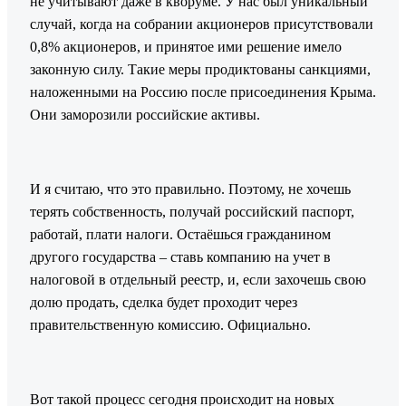
не учитывают даже в кворуме. У нас был уникальный
случай, когда на собрании акционеров присутствовали
0,8% акционеров, и принятое ими решение имело
законную силу. Такие меры продиктованы санкциями,
наложенными на Россию после присоединения Крыма.
Они заморозили российские активы.
И я считаю, что это правильно. Поэтому, не хочешь
терять собственность, получай российский паспорт,
работай, плати налоги. Остаёшься гражданином
другого государства – ставь компанию на учет в
налоговой в отдельный реестр, и, если захочешь свою
долю продать, сделка будет проходит через
правительственную комиссию. Официально.
Вот такой процесс сегодня происходит на новых