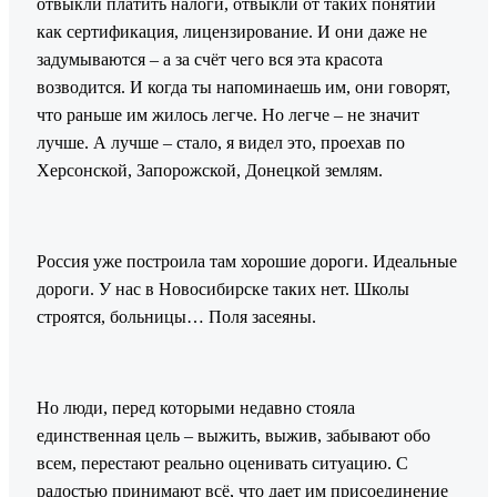
отвыкли платить налоги, отвыкли от таких понятий
как сертификация, лицензирование. И они даже не
задумываются – а за счёт чего вся эта красота
возводится. И когда ты напоминаешь им, они говорят,
что раньше им жилось легче. Но легче – не значит
лучше. А лучше – стало, я видел это, проехав по
Херсонской, Запорожской, Донецкой землям.
Россия уже построила там хорошие дороги. Идеальные
дороги. У нас в Новосибирске таких нет. Школы
строятся, больницы… Поля засеяны.
Но люди, перед которыми недавно стояла
единственная цель – выжить, выжив, забывают обо
всем, перестают реально оценивать ситуацию. С
радостью принимают всё, что дает им присоединение