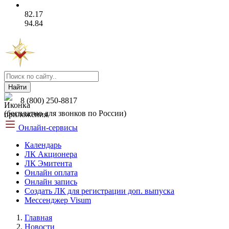
82.17
94.84
Найти
8 (800) 250-8817
(бесплатно для звонков по России)
Онлайн-сервисы
Календарь
ЛК Акционера
ЛК Эмитента
Онлайн оплата
Онлайн запись
Создать ЛК для регистрации доп. выпуска
Мессенджер Visum
Главная
Новости