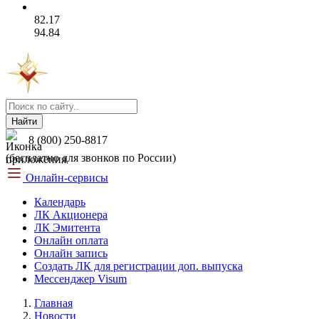
82.17
94.84
Найти
8 (800) 250-8817
(бесплатно для звонков по России)
Онлайн-сервисы
Календарь
ЛК Акционера
ЛК Эмитента
Онлайн оплата
Онлайн запись
Создать ЛК для регистрации доп. выпуска
Мессенджер Visum
Главная
Новости