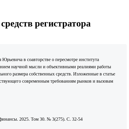
средств регистратора
 Юрьевича в соавторстве о пересмотре института
жанием научной мысли и объективными реалиями работы
ьного размера собственных средств. Изложенные в статье
етствующего современным требованиям рынков и вызовам
нансы. 2025. Том 30. № 3(275). С. 32-54