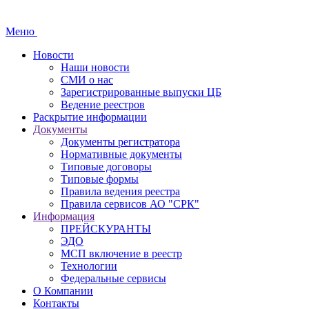
Меню
Новости
Наши новости
СМИ о нас
Зарегистрированные выпуски ЦБ
Ведение реестров
Раскрытие информации
Документы
Документы регистратора
Нормативные документы
Типовые договоры
Типовые формы
Правила ведения реестра
Правила сервисов АО "СРК"
Информация
ПРЕЙСКУРАНТЫ
ЭДО
МСП включение в реестр
Технологии
Федеральные сервисы
О Компании
Контакты