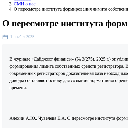
СМИ о нас
О пересмотре института формирования лимита собственн
О пересмотре института форм
1 ноября 2025 г.
В журнале «Дайджест финансы» (№ 3(275), 2025 г.) опубли
формирования лимита собственных средств регистратора.
современных регистраторов доказательная база необходимо
доводы составляют основу для создания нормативного реш
времени.
Алехин А.Ю., Чувелева Е.А. О пересмотре института формир