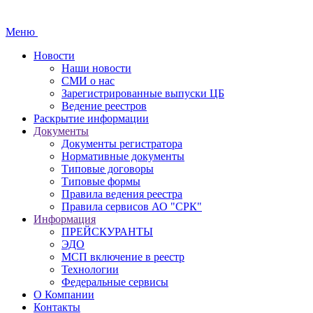
Меню
Новости
Наши новости
СМИ о нас
Зарегистрированные выпуски ЦБ
Ведение реестров
Раскрытие информации
Документы
Документы регистратора
Нормативные документы
Типовые договоры
Типовые формы
Правила ведения реестра
Правила сервисов АО "СРК"
Информация
ПРЕЙСКУРАНТЫ
ЭДО
МСП включение в реестр
Технологии
Федеральные сервисы
О Компании
Контакты