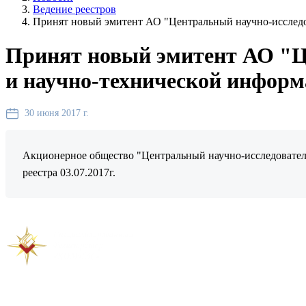
Ведение реестров
Принят новый эмитент АО "Центральный научно-исслед
Принят новый эмитент АО "Ц
и научно-технической инфор
30 июня 2017 г.
Акционерное общество "Центральный научно-исследователь
реестра 03.07.2017г.
Предыдущая новость
Следующая новость