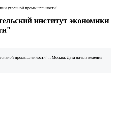
мации угольной промышленности"
тельский институт экономики
ти"
ольной промышленности" г. Москва. Дата начала ведения