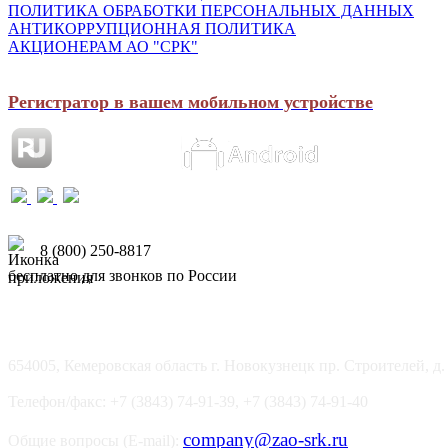
ПОЛИТИКА ОБРАБОТКИ ПЕРСОНАЛЬНЫХ ДАННЫХ
АНТИКОРРУПЦИОННАЯ ПОЛИТИКА
АКЦИОНЕРАМ АО "СРК"
Регистратор в вашем мобильном устройстве
8 (800) 250-8817
бесплатно для звонков по России
654005, Кемеровская область г. Новокузнецк пр. Строителей, д.
Телефон/факс: +7 (3843) 74-91-39, +7 (3843) 74-91-40
company@zao-srk.ru
Общие вопросы (E-mail):