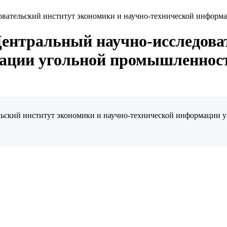
овательский институт экономики и научно-технической инфор
ентральный научно-исследова
мации угольной промышленнос
ский институт экономики и научно-технической информации уг