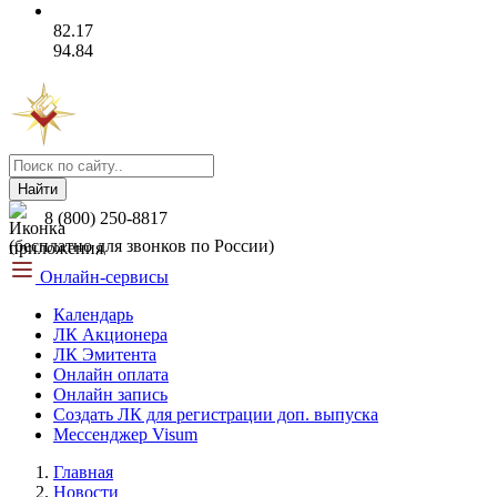
82.17
94.84
Найти
8 (800) 250-8817
(бесплатно для звонков по России)
Онлайн-сервисы
Календарь
ЛК Акционера
ЛК Эмитента
Онлайн оплата
Онлайн запись
Создать ЛК для регистрации доп. выпуска
Мессенджер Visum
Главная
Новости