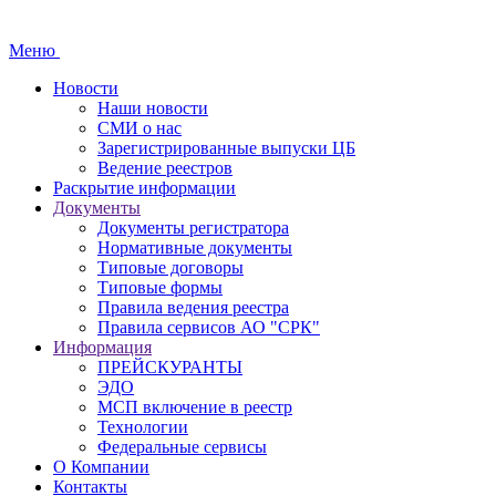
Меню
Новости
Наши новости
СМИ о нас
Зарегистрированные выпуски ЦБ
Ведение реестров
Раскрытие информации
Документы
Документы регистратора
Нормативные документы
Типовые договоры
Типовые формы
Правила ведения реестра
Правила сервисов АО "СРК"
Информация
ПРЕЙСКУРАНТЫ
ЭДО
МСП включение в реестр
Технологии
Федеральные сервисы
О Компании
Контакты