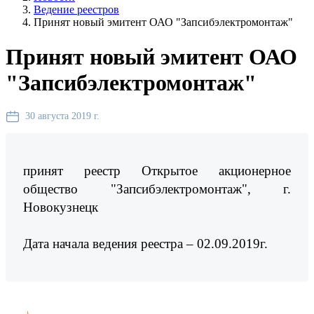
Ведение реестров
Принят новый эмитент ОАО "Запсибэлектромонтаж"
Принят новый эмитент ОАО
"Запсибэлектромонтаж"
30 августа 2019 г.
принят реестр Открытое акционерное
общество "Запсибэлектромонтаж", г.
Новокузнецк
Дата начала ведения реестра – 02.09.2019г.
Предыдущая новость
Следующая новость