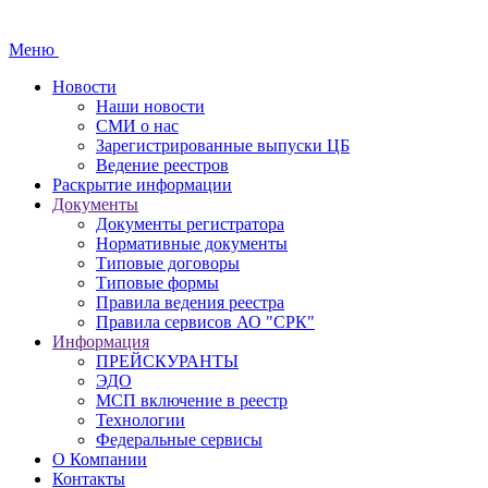
Меню
Новости
Наши новости
СМИ о нас
Зарегистрированные выпуски ЦБ
Ведение реестров
Раскрытие информации
Документы
Документы регистратора
Нормативные документы
Типовые договоры
Типовые формы
Правила ведения реестра
Правила сервисов АО "СРК"
Информация
ПРЕЙСКУРАНТЫ
ЭДО
МСП включение в реестр
Технологии
Федеральные сервисы
О Компании
Контакты