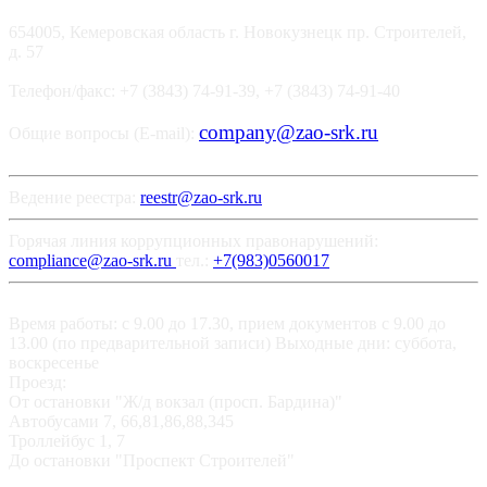
654005, Кемеровская область г. Новокузнецк пр. Строителей,
д. 57
Телефон/факс: +7 (3843) 74-91-39, +7 (3843) 74-91-40
company@zao-srk.ru
Общие вопросы (E-mail):
Ведение реестра:
reestr@zao-srk.ru
Горячая линия коррупционных правонарушений:
compliance@zao-srk.ru
тел.:
+7(983)0560017
Время работы: с 9.00 до 17.30, прием документов с 9.00 до
13.00 (по предварительной записи) Выходные дни: суббота,
воскресенье
Проезд:
От остановки "Ж/д вокзал (просп. Бардина)"
Автобусами 7, 66,81,86,88,345
Троллейбус 1, 7
До остановки "Проспект Строителей"