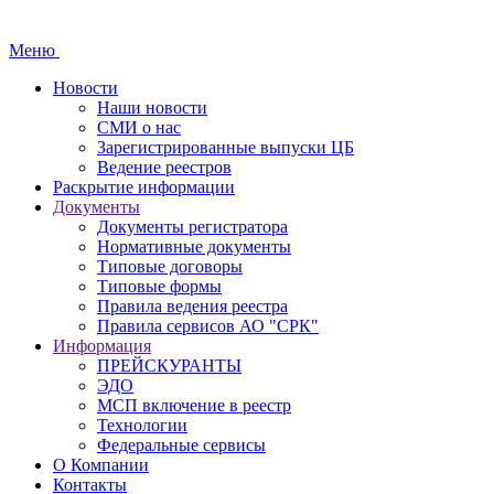
Меню
Новости
Наши новости
СМИ о нас
Зарегистрированные выпуски ЦБ
Ведение реестров
Раскрытие информации
Документы
Документы регистратора
Нормативные документы
Типовые договоры
Типовые формы
Правила ведения реестра
Правила сервисов АО "СРК"
Информация
ПРЕЙСКУРАНТЫ
ЭДО
МСП включение в реестр
Технологии
Федеральные сервисы
О Компании
Контакты