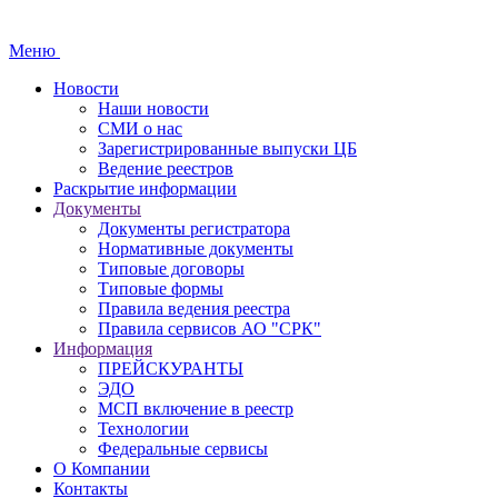
Меню
Новости
Наши новости
СМИ о нас
Зарегистрированные выпуски ЦБ
Ведение реестров
Раскрытие информации
Документы
Документы регистратора
Нормативные документы
Типовые договоры
Типовые формы
Правила ведения реестра
Правила сервисов АО "СРК"
Информация
ПРЕЙСКУРАНТЫ
ЭДО
МСП включение в реестр
Технологии
Федеральные сервисы
О Компании
Контакты