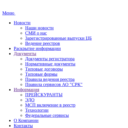
Меню
Новости
Наши новости
СМИ о нас
Зарегистрированные выпуски ЦБ
Ведение реестров
Раскрытие информации
Документы
Документы регистратора
Нормативные документы
Типовые договоры
Типовые формы
Правила ведения реестра
Правила сервисов АО "СРК"
Информация
ПРЕЙСКУРАНТЫ
ЭДО
МСП включение в реестр
Технологии
Федеральные сервисы
О Компании
Контакты