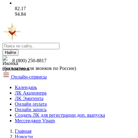
82.17
94.84
Найти
8 (800) 250-8817
(бесплатно для звонков по России)
Онлайн-сервисы
Календарь
ЛК Акционера
ЛК Эмитента
Онлайн оплата
Онлайн запись
Создать ЛК для регистрации доп. выпуска
Мессенджер Visum
Главная
Новости