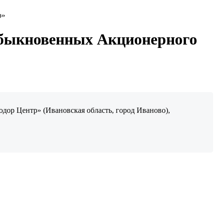
р»
обыкновенных Акционерного
ор Центр» (Ивановская область, город Иваново),