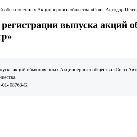
ий обыкновенных Акционерного общества «Союз Автодор Цент
 регистрации выпуска акций 
тр»
ыпуска акций обыкновенных Акционерного общества «Союз Автод
щества.
-01- 08763-G.