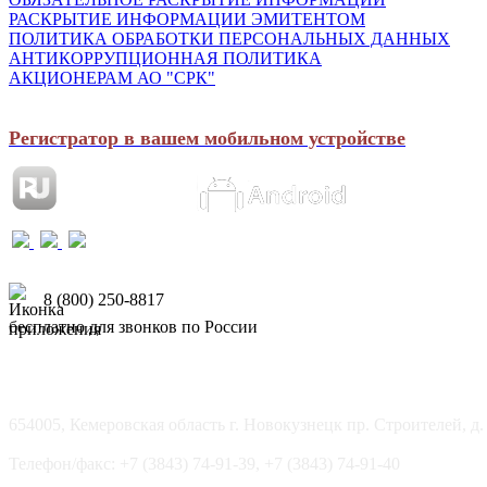
РАСКРЫТИЕ ИНФОРМАЦИИ ЭМИТЕНТОМ
ПОЛИТИКА ОБРАБОТКИ ПЕРСОНАЛЬНЫХ ДАННЫХ
АНТИКОРРУПЦИОННАЯ ПОЛИТИКА
АКЦИОНЕРАМ АО "СРК"
Регистратор в вашем мобильном устройстве
8 (800) 250-8817
бесплатно для звонков по России
654005, Кемеровская область г. Новокузнецк пр. Строителей, д.
Телефон/факс: +7 (3843) 74-91-39, +7 (3843) 74-91-40