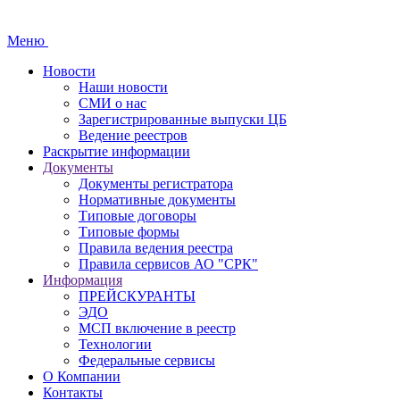
Меню
Новости
Наши новости
СМИ о нас
Зарегистрированные выпуски ЦБ
Ведение реестров
Раскрытие информации
Документы
Документы регистратора
Нормативные документы
Типовые договоры
Типовые формы
Правила ведения реестра
Правила сервисов АО "СРК"
Информация
ПРЕЙСКУРАНТЫ
ЭДО
МСП включение в реестр
Технологии
Федеральные сервисы
О Компании
Контакты