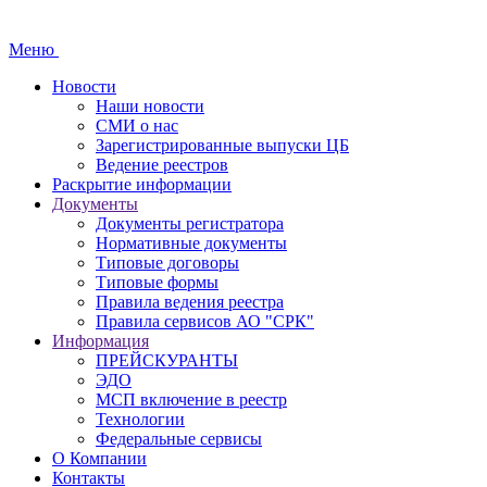
Меню
Новости
Наши новости
СМИ о нас
Зарегистрированные выпуски ЦБ
Ведение реестров
Раскрытие информации
Документы
Документы регистратора
Нормативные документы
Типовые договоры
Типовые формы
Правила ведения реестра
Правила сервисов АО "СРК"
Информация
ПРЕЙСКУРАНТЫ
ЭДО
МСП включение в реестр
Технологии
Федеральные сервисы
О Компании
Контакты