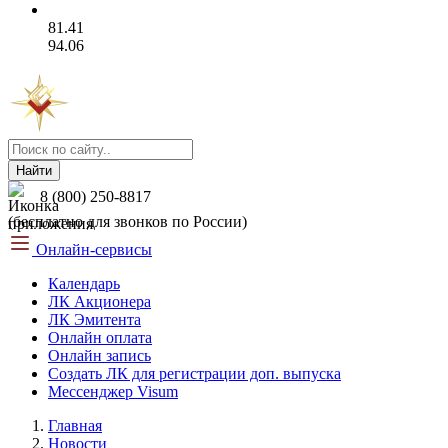
81.41
94.06
Найти
8 (800) 250-8817
(бесплатно для звонков по России)
Онлайн-сервисы
Календарь
ЛК Акционера
ЛК Эмитента
Онлайн оплата
Онлайн запись
Создать ЛК для регистрации доп. выпуска
Мессенджер Visum
Главная
Новости