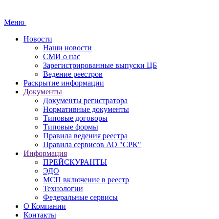
Меню
Новости
Наши новости
СМИ о нас
Зарегистрированные выпуски ЦБ
Ведение реестров
Раскрытие информации
Документы
Документы регистратора
Нормативные документы
Типовые договоры
Типовые формы
Правила ведения реестра
Правила сервисов АО "СРК"
Информация
ПРЕЙСКУРАНТЫ
ЭДО
МСП включение в реестр
Технологии
Федеральные сервисы
О Компании
Контакты