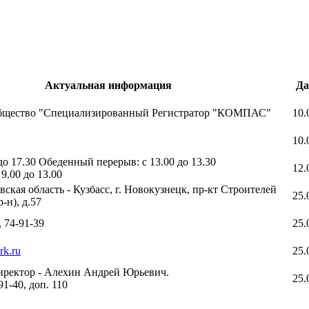
Актуальная информация
Да
общество "Специализированный Регистратор "КОМПАС"
10.
10.
до 17.30 Обеденный перерыв: с 13.00 до 13.30
12.
9.00 до 13.00
вская область - Кузбасс, г. Новокузнецк, пр-кт Строителей
25.
-н), д.57
, 74-91-39
25.
k.ru
25.
иректор - Алехин Андрей Юрьевич.
25.
91-40, доп. 110