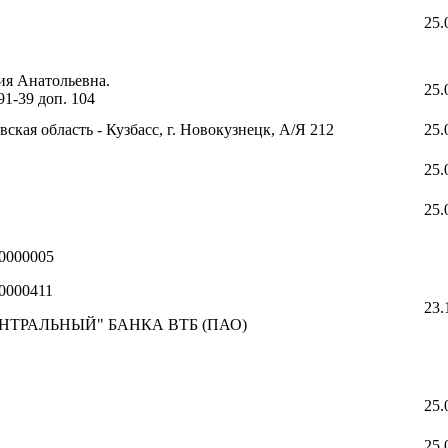
25.
ия Анатольевна.
25.
-91-39 доп. 104
вская область - Кузбасс, г. Новокузнецк, А/Я 212
25.
25.
25.
0000005
0000411
23.
НТРАЛЬНЫЙ" БАНКА ВТБ (ПАО)
25.
25.