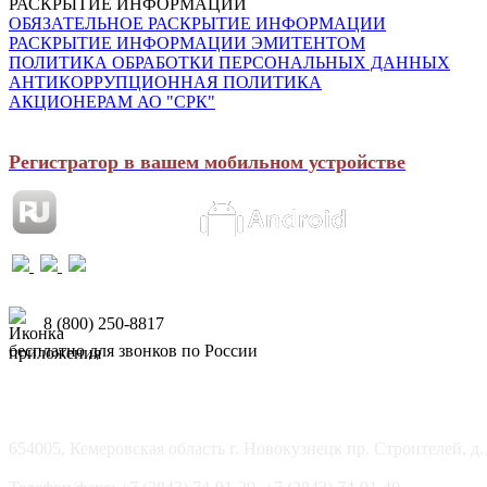
РАСКРЫТИЕ ИНФОРМАЦИИ
ОБЯЗАТЕЛЬНОЕ РАСКРЫТИЕ ИНФОРМАЦИИ
РАСКРЫТИЕ ИНФОРМАЦИИ ЭМИТЕНТОМ
ПОЛИТИКА ОБРАБОТКИ ПЕРСОНАЛЬНЫХ ДАННЫХ
АНТИКОРРУПЦИОННАЯ ПОЛИТИКА
АКЦИОНЕРАМ АО "СРК"
Регистратор в вашем мобильном устройстве
8 (800) 250-8817
бесплатно для звонков по России
654005, Кемеровская область г. Новокузнецк пр. Строителей, д.