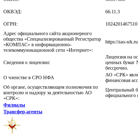
ОКВЭД:
66.11.3
ОГРН:
1024201467510
Адрес официального сайта акционерного
общества «Специализированный Регистратор
https://zao-srk.ru
«КОМПАС» в информационно-
телекоммуникационной сети «Интернет»:
Лицензия на ос
Сведения о лицензии:
ценных бумаг 
бессрочно.
АО «СРК» явля
О членстве в СРО НФА
финансовая асс
Об органе, осуществляющем полномочия по
Центральный б
контролю и надзору за деятельностью АО
официального 
«СРК»:
Филиалы
Трансфер-агенты