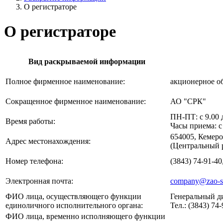
О регистраторе
О регистраторе
Вид раскрываемой информации
Полное фирменное наименование:
акционерное 
Сокращенное фирменное наименование:
АО "СРК"
ПН-ПТ: с 9.00 
Время работы:
Часы приема: с 
654005, Кемеро
Адрес местонахождения:
(Центральный р
Номер телефона:
(3843) 74-91-40
Электронная почта:
company@zao-sr
ФИО лица, осуществляющего функции
Генеральный д
единоличного исполнительного органа:
Тел.: (3843) 74-
ФИО лица, временно исполняющего функции