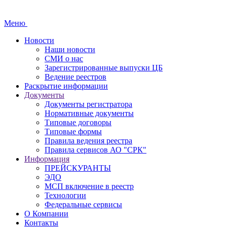
Меню
Новости
Наши новости
СМИ о нас
Зарегистрированные выпуски ЦБ
Ведение реестров
Раскрытие информации
Документы
Документы регистратора
Нормативные документы
Типовые договоры
Типовые формы
Правила ведения реестра
Правила сервисов АО "СРК"
Информация
ПРЕЙСКУРАНТЫ
ЭДО
МСП включение в реестр
Технологии
Федеральные сервисы
О Компании
Контакты