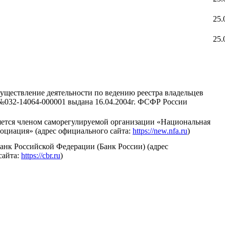
25.
25.
уществление деятельности по ведению реестра владельцев
№032-14064-000001 выдана 16.04.2004г. ФСФР России
ется членом саморегулируемой организации «Национальная
оциация» (адрес официального сайта:
https://new.nfa.ru
)
анк Российской Федерации (Банк России) (адрес
сайта:
https://cbr.ru
)