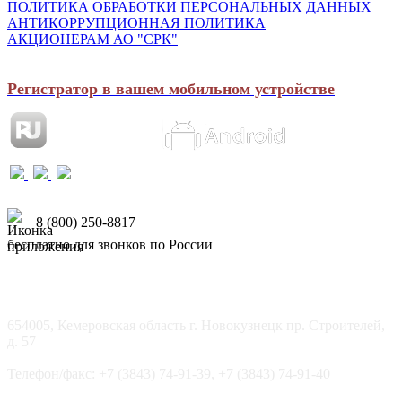
ПОЛИТИКА ОБРАБОТКИ ПЕРСОНАЛЬНЫХ ДАННЫХ
АНТИКОРРУПЦИОННАЯ ПОЛИТИКА
АКЦИОНЕРАМ АО "СРК"
Регистратор в вашем мобильном устройстве
8 (800) 250-8817
бесплатно для звонков по России
654005, Кемеровская область г. Новокузнецк пр. Строителей,
д. 57
Телефон/факс: +7 (3843) 74-91-39, +7 (3843) 74-91-40