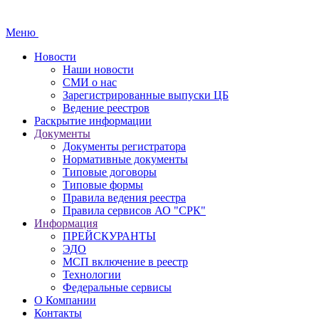
Меню
Новости
Наши новости
СМИ о нас
Зарегистрированные выпуски ЦБ
Ведение реестров
Раскрытие информации
Документы
Документы регистратора
Нормативные документы
Типовые договоры
Типовые формы
Правила ведения реестра
Правила сервисов АО "СРК"
Информация
ПРЕЙСКУРАНТЫ
ЭДО
МСП включение в реестр
Технологии
Федеральные сервисы
О Компании
Контакты