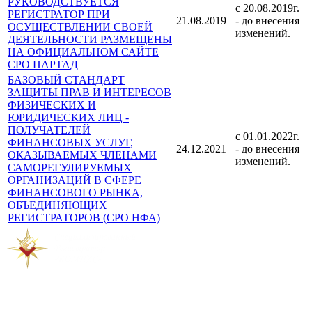
РУКОВОДСТВУЕТСЯ
c 20.08.2019г.
РЕГИСТРАТОР ПРИ
21.08.2019
- до внесения
ОСУЩЕСТВЛЕНИИ СВОЕЙ
изменений.
ДЕЯТЕЛЬНОСТИ РАЗМЕЩЕНЫ
НА ОФИЦИАЛЬНОМ САЙТЕ
СРО ПАРТАД
БАЗОВЫЙ СТАНДАРТ
ЗАЩИТЫ ПРАВ И ИНТЕРЕСОВ
ФИЗИЧЕСКИХ И
ЮРИДИЧЕСКИХ ЛИЦ -
ПОЛУЧАТЕЛЕЙ
c 01.01.2022г.
ФИНАНСОВЫХ УСЛУГ,
24.12.2021
- до внесения
ОКАЗЫВАЕМЫХ ЧЛЕНАМИ
изменений.
САМОРЕГУЛИРУЕМЫХ
ОРГАНИЗАЦИЙ В СФЕРЕ
ФИНАНСОВОГО РЫНКА,
ОБЪЕДИНЯЮЩИХ
РЕГИСТРАТОРОВ (СРО НФА)