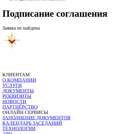
Подписание соглашения
Заявка не найдена
КЛИЕНТАМ
О КОМПАНИИ
УСЛУГИ
ДОКУМЕНТЫ
РЕКВИЗИТЫ
НОВОСТИ
ПАРТНЁРСТВО
ОНЛАЙН СЕРВИСЫ
ЗАПОЛНЕНИЕ ДОКУМЕНТОВ
КАЛЕНДАРЬ ЗАСЕДАНИЙ
ТЕХНОЛОГИИ
ЭДО