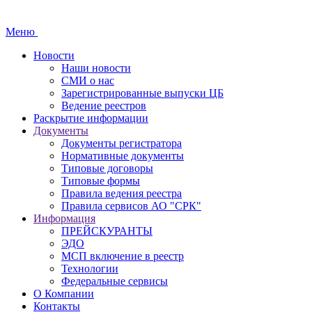
Меню
Новости
Наши новости
СМИ о нас
Зарегистрированные выпуски ЦБ
Ведение реестров
Раскрытие информации
Документы
Документы регистратора
Нормативные документы
Типовые договоры
Типовые формы
Правила ведения реестра
Правила сервисов АО "СРК"
Информация
ПРЕЙСКУРАНТЫ
ЭДО
МСП включение в реестр
Технологии
Федеральные сервисы
О Компании
Контакты