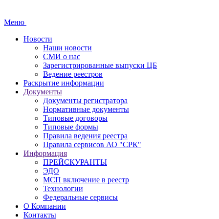
Меню
Новости
Наши новости
СМИ о нас
Зарегистрированные выпуски ЦБ
Ведение реестров
Раскрытие информации
Документы
Документы регистратора
Нормативные документы
Типовые договоры
Типовые формы
Правила ведения реестра
Правила сервисов АО "СРК"
Информация
ПРЕЙСКУРАНТЫ
ЭДО
МСП включение в реестр
Технологии
Федеральные сервисы
О Компании
Контакты