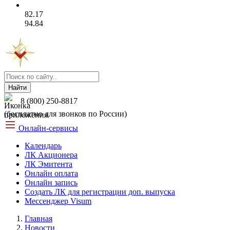
82.17
94.84
Найти
8 (800) 250-8817
(бесплатно для звонков по России)
Онлайн-сервисы
Календарь
ЛК Акционера
ЛК Эмитента
Онлайн оплата
Онлайн запись
Создать ЛК для регистрации доп. выпуска
Мессенджер Visum
Главная
Новости