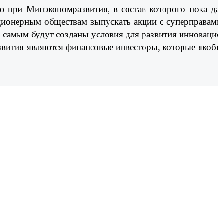
 при Минэкономразвития, в состав которого пока д
ционерным обществам выпускать акции с суперправами
ем самым будут созданы условия для развития иннова
азвития являются финансовые инвесторы, которые якоб